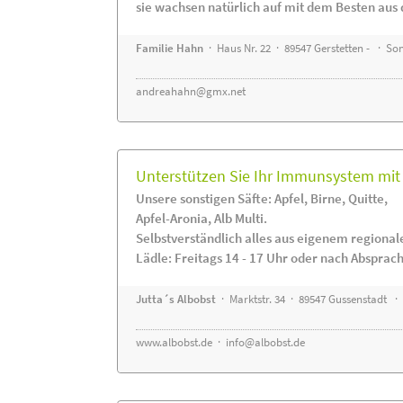
sie wachsen natürlich auf mit dem Besten aus 
Familie Hahn
· Haus Nr. 22 · 89547 Gerstetten - · S
andreahahn@gmx.net
Unterstützen Sie Ihr Immunsystem mit 
Unsere sonstigen Säfte: Apfel, Birne, Quitte,
Apfel-Aronia, Alb Multi.
Selbstverständlich alles aus eigenem regiona
Lädle: Freitags 14 - 17 Uhr oder nach Absprac
Jutta´s Albobst
· Marktstr. 34 · 89547 Gussenstadt ·
www.albobst.de
·
info@albobst.de