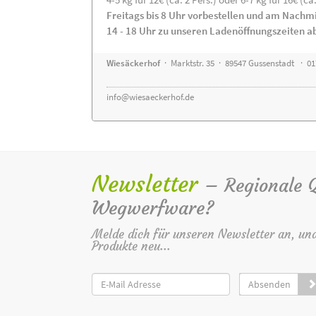
Freitags bis 8 Uhr vorbestellen und am Nachm
14 - 18 Uhr zu unseren Ladenöffnungszeiten a
Wiesäckerhof
· Marktstr. 35 · 89547 Gussenstadt · 0
info@wiesaeckerhof.de
Newsletter
– Regionale Qu
Wegwerfware?
Melde dich für unseren Newsletter an, un
Produkte neu...
Absenden