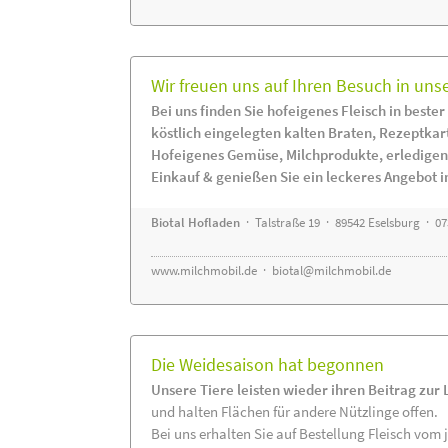
Wir freuen uns auf Ihren Besuch in uns
Bei uns finden Sie hofeigenes Fleisch in bester
köstlich eingelegten kalten Braten, Rezeptkar
Hofeigenes Gemüse, Milchprodukte, erledigen
Einkauf & genießen Sie ein leckeres Angebot 
Biotal Hofladen
· Talstraße 19 · 89542 Eselsburg · 0
www.milchmobil.de
·
biotal@milchmobil.de
Die Weidesaison hat begonnen
Unsere Tiere leisten wieder ihren Beitrag zur
und halten Flächen für andere Nützlinge offen.
Bei uns erhalten Sie auf Bestellung Fleisch vom