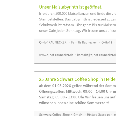
Unser Maislabyrinth ist geöffnet.
Irre durch 500.000 Maispflanzen und finde die vi
Stempelstellen. Das Labyrinth ist jederzeit zugä
Schuhwerk ist ratsam. Übrigens: Bis zur Maisern
unser Café jeden Sonntag. Wir freuen uns auf eu
Q-Hof RAUNECKER
· Familie Raunecker · Q-Hof 1 · 
www.q-hof-raunecker.de
·
kontakt@q-hof-raunecker.d
25 Jahre Schwarz Coffee Shop in Heid
ab dem 01.08.2026 gelten während der Somme
Öffnungszeiten: Mittwoch: 09:00 – 14:00 Uhr u
Samstag: 09:00 – 13:00 Uhr Wir freuen uns auf
wünschen Ihnen eine schöne Sommerzeit!
Schwarz Coffee Shop
· GmbH · Hintere Gasse 16 · 8