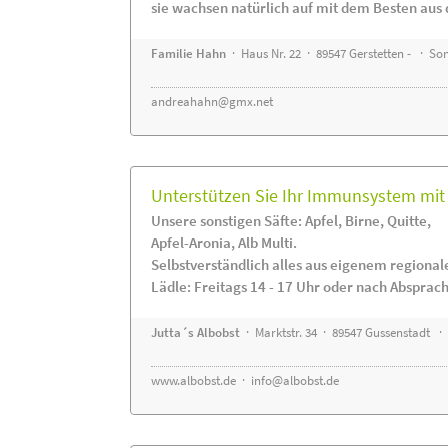
sie wachsen natürlich auf mit dem Besten aus 
Familie Hahn
· Haus Nr. 22 · 89547 Gerstetten - · S
andreahahn@gmx.net
Unterstützen Sie Ihr Immunsystem mit 
Unsere sonstigen Säfte: Apfel, Birne, Quitte,
Apfel-Aronia, Alb Multi.
Selbstverständlich alles aus eigenem regiona
Lädle: Freitags 14 - 17 Uhr oder nach Absprac
Jutta´s Albobst
· Marktstr. 34 · 89547 Gussenstadt ·
www.albobst.de
·
info@albobst.de