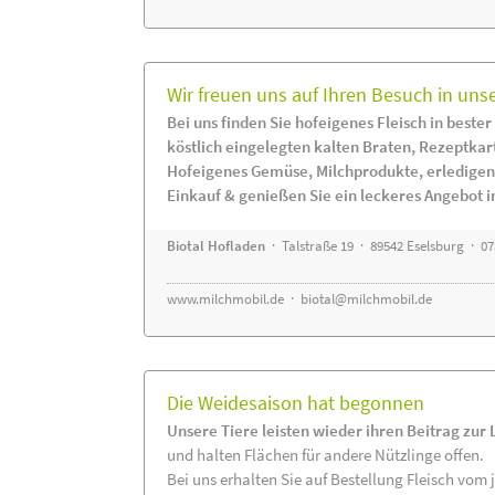
Wir freuen uns auf Ihren Besuch in uns
Bei uns finden Sie hofeigenes Fleisch in bester
köstlich eingelegten kalten Braten, Rezeptkar
Hofeigenes Gemüse, Milchprodukte, erledigen
Einkauf & genießen Sie ein leckeres Angebot 
Biotal Hofladen
· Talstraße 19 · 89542 Eselsburg · 0
www.milchmobil.de
·
biotal@milchmobil.de
Die Weidesaison hat begonnen
Unsere Tiere leisten wieder ihren Beitrag zur
und halten Flächen für andere Nützlinge offen.
Bei uns erhalten Sie auf Bestellung Fleisch vom