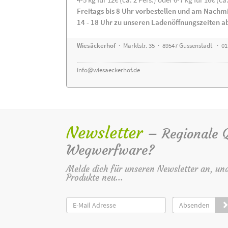
Freitags bis 8 Uhr vorbestellen und am Nachm
14 - 18 Uhr zu unseren Ladenöffnungszeiten a
Wiesäckerhof
· Marktstr. 35 · 89547 Gussenstadt · 0
info@wiesaeckerhof.de
Newsletter
– Regionale Qu
Wegwerfware?
Melde dich für unseren Newsletter an, un
Produkte neu...
Absenden