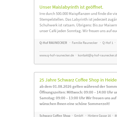
Unser Maislabyrinth ist geöffnet.
Irre durch 500.000 Maispflanzen und finde die vi
Stempelstellen. Das Labyrinth ist jederzeit zugä
Schuhwerk ist ratsam. Übrigens: Bis zur Maisern
unser Café jeden Sonntag. Wir freuen uns auf eu
Q-Hof RAUNECKER
· Familie Raunecker · Q-Hof 1 · 
www.q-hof-raunecker.de
·
kontakt@q-hof-raunecker.d
25 Jahre Schwarz Coffee Shop in Heid
ab dem 01.08.2026 gelten während der Somme
Öffnungszeiten: Mittwoch: 09:00 – 14:00 Uhr u
Samstag: 09:00 – 13:00 Uhr Wir freuen uns auf
wünschen Ihnen eine schöne Sommerzeit!
Schwarz Coffee Shop
· GmbH · Hintere Gasse 16 · 8