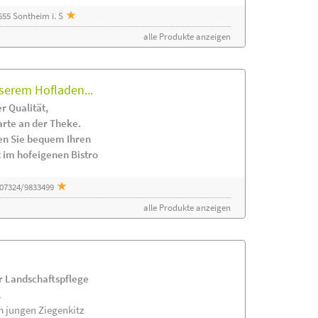
55 Sontheim i. S
alle Produkte anzeigen
serem Hofladen...
r Qualität,
arte an der Theke.
en Sie bequem Ihren
 im hofeigenen Bistro
 07324/9833499
alle Produkte anzeigen
ur Landschaftspflege
.
m jungen Ziegenkitz