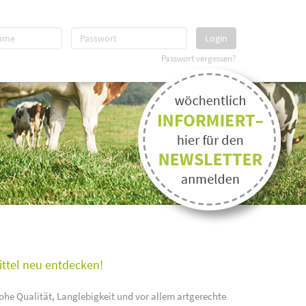
Login
Passwort vergessen?
ittel neu entdecken!
ohe Qualität, Langlebigkeit und vor allem artgerechte