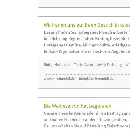
Wir freuen uns auf Ihren Besuch in uns
Bei uns finden Sie hofeigenes Fleisch in bester
köstlich eingelegten kalten Braten, Rezeptkar
Hofeigenes Gemüse, Milchprodukte, erledigen
Einkauf & genießen Sie ein leckeres Angebot 
Biotal Hofladen
· Talstraße 19 · 89542 Eselsburg · 0
www.milchmobil.de
·
biotal@milchmobil.de
Die Weidesaison hat begonnen
Unsere Tiere leisten wieder ihren Beitrag zur
und halten Flächen für andere Nützlinge offen.
Bei uns erhalten Sie auf Bestellung Fleisch vom