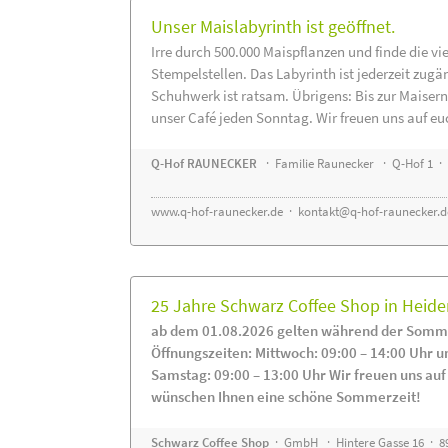
Unser Maislabyrinth ist geöffnet.
Irre durch 500.000 Maispflanzen und finde die vi
Stempelstellen. Das Labyrinth ist jederzeit zugä
Schuhwerk ist ratsam. Übrigens: Bis zur Maisern
unser Café jeden Sonntag. Wir freuen uns auf eu
Q-Hof RAUNECKER
· Familie Raunecker · Q-Hof 1 · 
www.q-hof-raunecker.de
·
kontakt@q-hof-raunecker.d
25 Jahre Schwarz Coffee Shop in Heid
ab dem 01.08.2026 gelten während der Somme
Öffnungszeiten: Mittwoch: 09:00 – 14:00 Uhr u
Samstag: 09:00 – 13:00 Uhr Wir freuen uns auf
wünschen Ihnen eine schöne Sommerzeit!
Schwarz Coffee Shop
· GmbH · Hintere Gasse 16 · 8