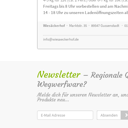
Freitags bis 8 Uhr vorbestellen und am Nachm
14 - 18 Uhr zu unseren Ladenöffnungszeiten a
Wiesäckerhof
· Marktstr. 35 · 89547 Gussenstadt · 0
info@wiesaeckerhof.de
Newsletter
– Regionale Qu
Wegwerfware?
Melde dich für unseren Newsletter an, un
Produkte neu...
Absenden