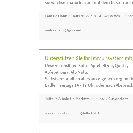
sie wachsen natürlich auf mit dem Besten aus 
Familie Hahn
· Haus Nr. 22 · 89547 Gerstetten - · S
andreahahn@gmx.net
Unterstützen Sie Ihr Immunsystem mit 
Unsere sonstigen Säfte: Apfel, Birne, Quitte,
Apfel-Aronia, Alb Multi.
Selbstverständlich alles aus eigenem regiona
Lädle: Freitags 14 - 17 Uhr oder nach Absprac
Jutta´s Albobst
· Marktstr. 34 · 89547 Gussenstadt ·
www.albobst.de
·
info@albobst.de