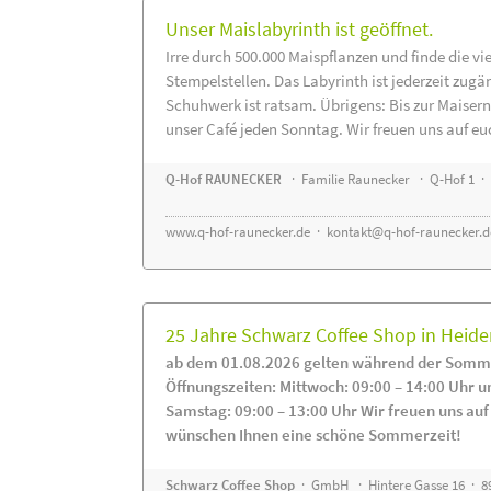
Unser Maislabyrinth ist geöffnet.
Irre durch 500.000 Maispflanzen und finde die vi
Stempelstellen. Das Labyrinth ist jederzeit zugä
Schuhwerk ist ratsam. Übrigens: Bis zur Maisern
unser Café jeden Sonntag. Wir freuen uns auf eu
Q-Hof RAUNECKER
· Familie Raunecker · Q-Hof 1 · 
www.q-hof-raunecker.de
·
kontakt@q-hof-raunecker.d
25 Jahre Schwarz Coffee Shop in Heid
ab dem 01.08.2026 gelten während der Somme
Öffnungszeiten: Mittwoch: 09:00 – 14:00 Uhr u
Samstag: 09:00 – 13:00 Uhr Wir freuen uns auf
wünschen Ihnen eine schöne Sommerzeit!
Schwarz Coffee Shop
· GmbH · Hintere Gasse 16 · 8