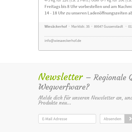
Freitags bis 8 Uhr vorbestellen und am Nachm
14 - 18 Uhr zu unseren Ladenöffnungszeiten a
Wiesäckerhof
· Marktstr. 35 · 89547 Gussenstadt · 0
info@wiesaeckerhof.de
Newsletter
– Regionale Qu
Wegwerfware?
Melde dich für unseren Newsletter an, un
Produkte neu...
Absenden