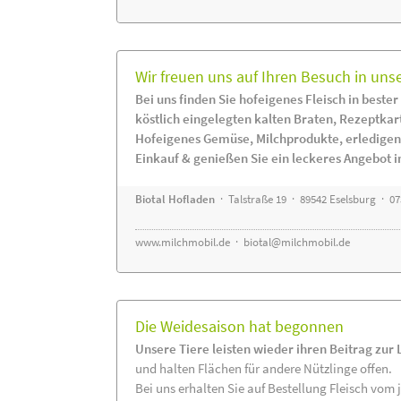
Wir freuen uns auf Ihren Besuch in uns
Bei uns finden Sie hofeigenes Fleisch in bester
köstlich eingelegten kalten Braten, Rezeptkar
Hofeigenes Gemüse, Milchprodukte, erledigen
Einkauf & genießen Sie ein leckeres Angebot 
Biotal Hofladen
· Talstraße 19 · 89542 Eselsburg · 0
www.milchmobil.de
·
biotal@milchmobil.de
Die Weidesaison hat begonnen
Unsere Tiere leisten wieder ihren Beitrag zur
und halten Flächen für andere Nützlinge offen.
Bei uns erhalten Sie auf Bestellung Fleisch vom