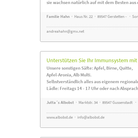
sie wachsen natürlich auf mit dem Besten aus 
Familie Hahn
· Haus Nr. 22 · 89547 Gerstetten - · S
andreahahn@gmx.net
Unterstützen Sie Ihr Immunsystem mit 
Unsere sonstigen Säfte: Apfel, Birne, Quitte,
Apfel-Aronia, Alb Multi.
Selbstverständlich alles aus eigenem regiona
Lädle: Freitags 14 - 17 Uhr oder nach Absprac
Jutta´s Albobst
· Marktstr. 34 · 89547 Gussenstadt ·
www.albobst.de
·
info@albobst.de