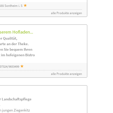
55 Sontheim i. S
alle Produkte anzeigen
serem Hofladen...
r Qualität,
arte an der Theke.
en Sie bequem Ihren
 im hofeigenen Bistro
 07324/9833499
alle Produkte anzeigen
ur Landschaftspflege
.
m jungen Ziegenkitz