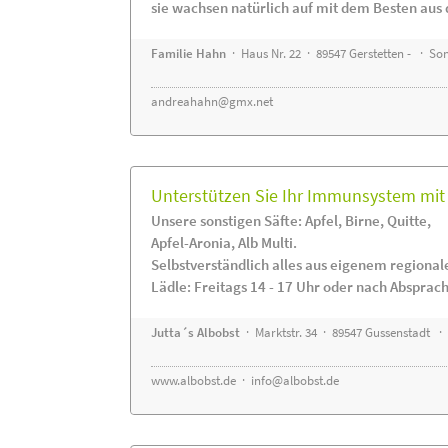
sie wachsen natürlich auf mit dem Besten aus 
Familie Hahn
· Haus Nr. 22 · 89547 Gerstetten - · S
andreahahn@gmx.net
Unterstützen Sie Ihr Immunsystem mit 
Unsere sonstigen Säfte: Apfel, Birne, Quitte,
Apfel-Aronia, Alb Multi.
Selbstverständlich alles aus eigenem regiona
Lädle: Freitags 14 - 17 Uhr oder nach Absprac
Jutta´s Albobst
· Marktstr. 34 · 89547 Gussenstadt ·
www.albobst.de
·
info@albobst.de