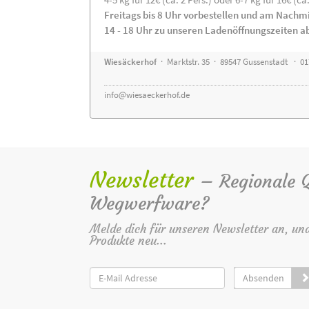
Freitags bis 8 Uhr vorbestellen und am Nachm
14 - 18 Uhr zu unseren Ladenöffnungszeiten a
Wiesäckerhof
· Marktstr. 35 · 89547 Gussenstadt · 0
info@wiesaeckerhof.de
Newsletter
– Regionale Qu
Wegwerfware?
Melde dich für unseren Newsletter an, un
Produkte neu...
Absenden