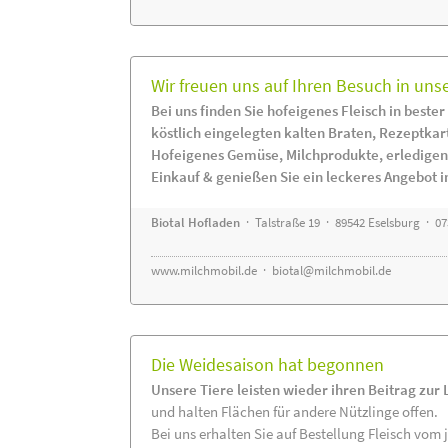
Wir freuen uns auf Ihren Besuch in uns
Bei uns finden Sie hofeigenes Fleisch in bester
köstlich eingelegten kalten Braten, Rezeptkar
Hofeigenes Gemüse, Milchprodukte, erledigen
Einkauf & genießen Sie ein leckeres Angebot 
Biotal Hofladen
· Talstraße 19 · 89542 Eselsburg · 0
www.milchmobil.de
·
biotal@milchmobil.de
Die Weidesaison hat begonnen
Unsere Tiere leisten wieder ihren Beitrag zur
und halten Flächen für andere Nützlinge offen.
Bei uns erhalten Sie auf Bestellung Fleisch vom