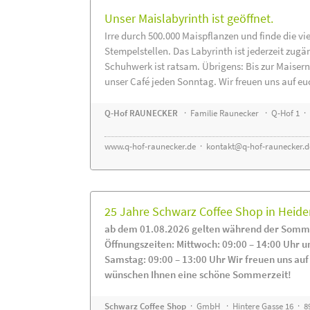
Unser Maislabyrinth ist geöffnet.
Irre durch 500.000 Maispflanzen und finde die vi
Stempelstellen. Das Labyrinth ist jederzeit zugä
Schuhwerk ist ratsam. Übrigens: Bis zur Maisern
unser Café jeden Sonntag. Wir freuen uns auf eu
Q-Hof RAUNECKER
· Familie Raunecker · Q-Hof 1 · 
www.q-hof-raunecker.de
·
kontakt@q-hof-raunecker.d
25 Jahre Schwarz Coffee Shop in Heid
ab dem 01.08.2026 gelten während der Somme
Öffnungszeiten: Mittwoch: 09:00 – 14:00 Uhr u
Samstag: 09:00 – 13:00 Uhr Wir freuen uns auf
wünschen Ihnen eine schöne Sommerzeit!
Schwarz Coffee Shop
· GmbH · Hintere Gasse 16 · 8