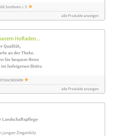
55 Sontheim i. S
alle Produkte anzeigen
serem Hofladen...
r Qualität,
arte an der Theke.
en Sie bequem Ihren
 im hofeigenen Bistro
 07324/9833499
alle Produkte anzeigen
ur Landschaftspflege
.
m jungen Ziegenkitz