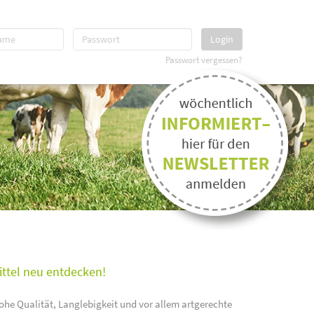
Login
Passwort vergessen?
ittel neu entdecken!
ohe Qualität, Langlebigkeit und vor allem artgerechte