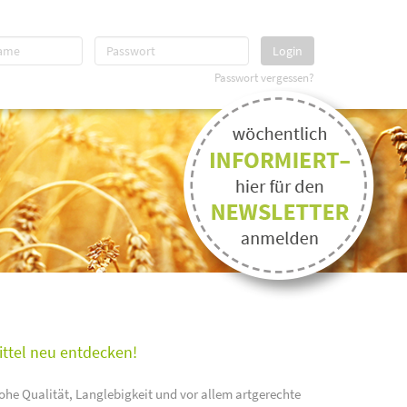
Login
Passwort vergessen?
ittel neu entdecken!
ohe Qualität, Langlebigkeit und vor allem artgerechte