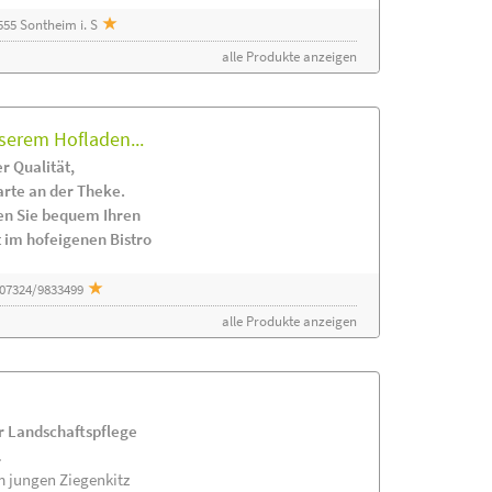
55 Sontheim i. S
alle Produkte anzeigen
serem Hofladen...
r Qualität,
arte an der Theke.
en Sie bequem Ihren
 im hofeigenen Bistro
 07324/9833499
alle Produkte anzeigen
ur Landschaftspflege
.
m jungen Ziegenkitz