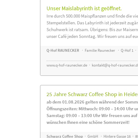
Unser Maislabyrinth ist geöffnet.
Irre durch 500.000 Maispflanzen und finde die vi
Stempelstellen. Das Labyrinth ist jederzeit zugä
Schuhwerk ist ratsam. Übrigens: Bis zur Maisern
unser Café jeden Sonntag. Wir freuen uns auf eu
Q-Hof RAUNECKER
· Familie Raunecker · Q-Hof 1 · 
www.q-hof-raunecker.de
·
kontakt@q-hof-raunecker.d
25 Jahre Schwarz Coffee Shop in Heid
ab dem 01.08.2026 gelten während der Somme
Öffnungszeiten: Mittwoch: 09:00 – 14:00 Uhr u
Samstag: 09:00 – 13:00 Uhr Wir freuen uns auf
wünschen Ihnen eine schöne Sommerzeit!
Schwarz Coffee Shop
· GmbH · Hintere Gasse 16 · 8