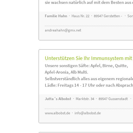
sie wachsen natürlich auf mit dem Besten aus 
Familie Hahn
· Haus Nr. 22 · 89547 Gerstetten - · S
andreahahn@gmx.net
Unterstützen Sie Ihr Immunsystem mit 
Unsere sonstigen Säfte: Apfel, Birne, Quitte,
Apfel-Aronia, Alb Multi.
Selbstverständlich alles aus eigenem regiona
Lädle: Freitags 14 - 17 Uhr oder nach Absprac
Jutta´s Albobst
· Marktstr. 34 · 89547 Gussenstadt ·
www.albobst.de
·
info@albobst.de