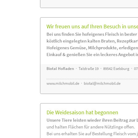
Wir freuen uns auf Ihren Besuch in uns
Bei uns finden Sie hofeigenes Fleisch in bester
köstlich eingelegten kalten Braten, Rezeptkar
Hofeigenes Gemüse, Milchprodukte, erledigen
Einkauf & genießen Sie ein leckeres Angebot 
Biotal Hofladen
· Talstraße 19 · 89542 Eselsburg · 0
www.milchmobil.de
·
biotal@milchmobil.de
Die Weidesaison hat begonnen
Unsere Tiere leisten wieder ihren Beitrag zur
und halten Flächen für andere Nützlinge offen.
Bei uns erhalten Sie auf Bestellung Fleisch vom