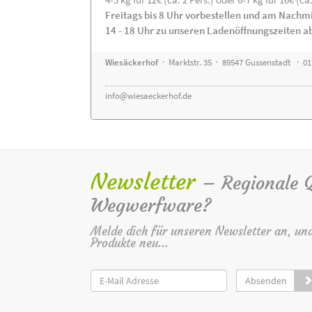
Freitags bis 8 Uhr vorbestellen und am Nachm
14 - 18 Uhr zu unseren Ladenöffnungszeiten a
Wiesäckerhof
· Marktstr. 35 · 89547 Gussenstadt · 0
info@wiesaeckerhof.de
Newsletter
– Regionale Qu
Wegwerfware?
Melde dich für unseren Newsletter an, un
Produkte neu...
Absenden