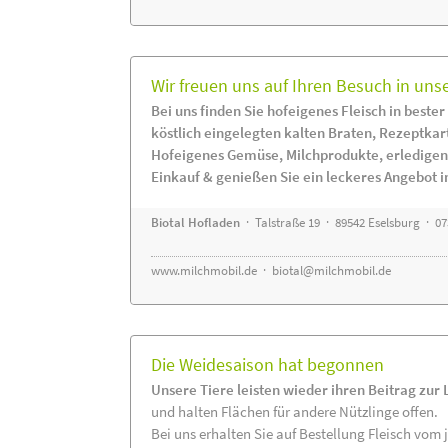
Wir freuen uns auf Ihren Besuch in uns
Bei uns finden Sie hofeigenes Fleisch in bester
köstlich eingelegten kalten Braten, Rezeptkar
Hofeigenes Gemüse, Milchprodukte, erledigen
Einkauf & genießen Sie ein leckeres Angebot 
Biotal Hofladen
· Talstraße 19 · 89542 Eselsburg · 0
www.milchmobil.de
·
biotal@milchmobil.de
Die Weidesaison hat begonnen
Unsere Tiere leisten wieder ihren Beitrag zur
und halten Flächen für andere Nützlinge offen.
Bei uns erhalten Sie auf Bestellung Fleisch vom