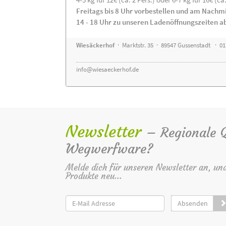
Freitags bis 8 Uhr vorbestellen und am Nachm
14 - 18 Uhr zu unseren Ladenöffnungszeiten a
Wiesäckerhof
· Marktstr. 35 · 89547 Gussenstadt · 0
info@wiesaeckerhof.de
Newsletter
– Regionale Qu
Wegwerfware?
Melde dich für unseren Newsletter an, un
Produkte neu...
Absenden