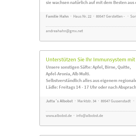
sie wachsen natürlich auf mit dem Besten aus 
Familie Hahn
· Haus Nr. 22 · 89547 Gerstetten - · S
andreahahn@gmx.net
Unterstützen Sie Ihr Immunsystem mit 
Unsere sonstigen Säfte: Apfel, Birne, Quitte,
Apfel-Aronia, Alb Multi.
Selbstverständlich alles aus eigenem regiona
Lädle: Freitags 14 - 17 Uhr oder nach Absprac
Jutta´s Albobst
· Marktstr. 34 · 89547 Gussenstadt ·
www.albobst.de
·
info@albobst.de