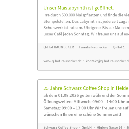
Unser Maislabyrinth ist geöffnet.
Irre durch 500.000 Maispflanzen und finde die vi
Stempelstellen. Das Labyrinth ist jederzeit zugä
Schuhwerk ist ratsam. Übrigens: Bis zur Maisern
unser Café jeden Sonntag. Wir freuen uns auf eu
Q-Hof RAUNECKER
· Familie Raunecker · Q-Hof 1 · 
www.q-hof-raunecker.de
·
kontakt@q-hof-raunecker.d
25 Jahre Schwarz Coffee Shop in Heid
ab dem 01.08.2026 gelten während der Somme
Öffnungszeiten: Mittwoch: 09:00 – 14:00 Uhr u
Samstag: 09:00 – 13:00 Uhr Wir freuen uns auf
wünschen Ihnen eine schöne Sommerzeit!
Schwarz Coffee Shop
· GmbH · Hintere Gasse 16 · 8