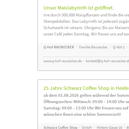
Unser Maislabyrinth ist geöffnet.
Irre durch 500.000 Maispflanzen und finde die vi
Stempelstellen. Das Labyrinth ist jederzeit zugä
Schuhwerk ist ratsam. Übrigens: Bis zur Maisern
unser Café jeden Sonntag. Wir freuen uns auf eu
Q-Hof RAUNECKER
· Familie Raunecker · Q-Hof 1 · 
www.q-hof-raunecker.de
·
kontakt@q-hof-raunecker.d
25 Jahre Schwarz Coffee Shop in Heid
ab dem 01.08.2026 gelten während der Somme
Öffnungszeiten: Mittwoch: 09:00 – 14:00 Uhr u
Samstag: 09:00 – 13:00 Uhr Wir freuen uns auf
wünschen Ihnen eine schöne Sommerzeit!
Schwarz Coffee Shop
· GmbH · Hintere Gasse 16 · 8