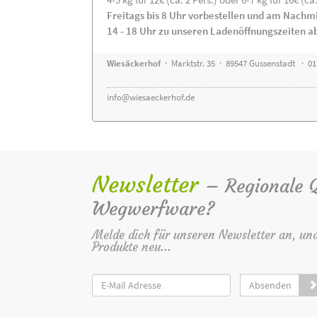
Freitags bis 8 Uhr vorbestellen und am Nachm
14 - 18 Uhr zu unseren Ladenöffnungszeiten a
Wiesäckerhof
· Marktstr. 35 · 89547 Gussenstadt · 0
info@wiesaeckerhof.de
Newsletter
– Regionale Qu
Wegwerfware?
Melde dich für unseren Newsletter an, un
Produkte neu...
Absenden