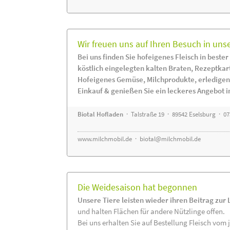
Wir freuen uns auf Ihren Besuch in uns
Bei uns finden Sie hofeigenes Fleisch in bester
köstlich eingelegten kalten Braten, Rezeptkar
Hofeigenes Gemüse, Milchprodukte, erledigen
Einkauf & genießen Sie ein leckeres Angebot 
Biotal Hofladen
· Talstraße 19 · 89542 Eselsburg · 0
www.milchmobil.de
·
biotal@milchmobil.de
Die Weidesaison hat begonnen
Unsere Tiere leisten wieder ihren Beitrag zur
und halten Flächen für andere Nützlinge offen.
Bei uns erhalten Sie auf Bestellung Fleisch vom