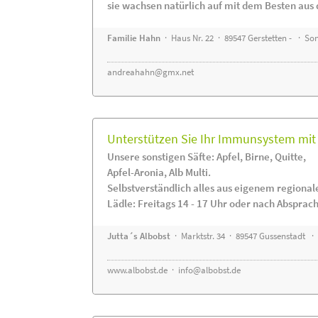
sie wachsen natürlich auf mit dem Besten aus 
Familie Hahn
· Haus Nr. 22 · 89547 Gerstetten - · S
andreahahn@gmx.net
Unterstützen Sie Ihr Immunsystem mit 
Unsere sonstigen Säfte: Apfel, Birne, Quitte,
Apfel-Aronia, Alb Multi.
Selbstverständlich alles aus eigenem regiona
Lädle: Freitags 14 - 17 Uhr oder nach Absprac
Jutta´s Albobst
· Marktstr. 34 · 89547 Gussenstadt ·
www.albobst.de
·
info@albobst.de