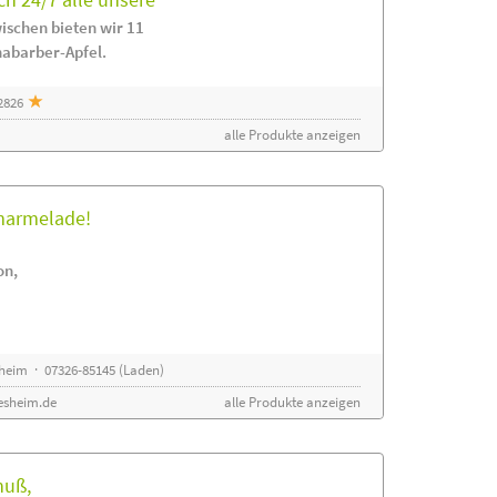
ischen bieten wir 11
habarber-Apfel.
2826
alle Produkte anzeigen
rmarmelade!
on,
sheim · 07326-85145 (Laden)
esheim.de
alle Produkte anzeigen
nuß,