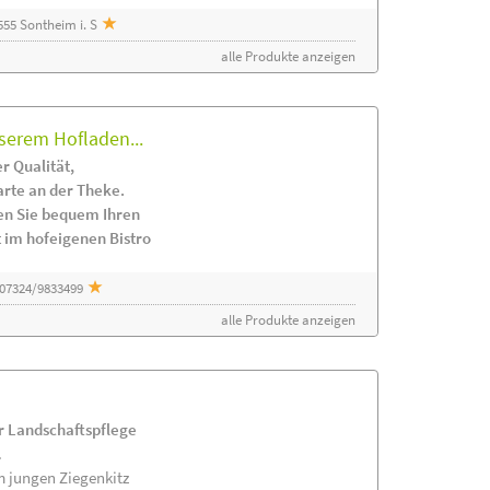
55 Sontheim i. S
alle Produkte anzeigen
serem Hofladen...
r Qualität,
arte an der Theke.
en Sie bequem Ihren
 im hofeigenen Bistro
 07324/9833499
alle Produkte anzeigen
ur Landschaftspflege
.
m jungen Ziegenkitz