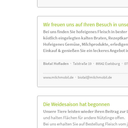
Wir freuen uns auf Ihren Besuch in uns
Bei uns finden Sie hofeigenes Fleisch in bester
köstlich eingelegten kalten Braten, Rezeptkar
Hofeigenes Gemüse, Milchprodukte, erledigen
Einkauf & genießen Sie ein leckeres Angebot 
Biotal Hofladen
· Talstraße 19 · 89542 Eselsburg · 0
www.milchmobil.de
·
biotal@milchmobil.de
Die Weidesaison hat begonnen
Unsere Tiere leisten wieder ihren Beitrag zur
und halten Flächen für andere Nützlinge offen.
Bei uns erhalten Sie auf Bestellung Fleisch vom