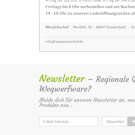
Freitags bis 8 Uhr vorbestellen und am Nachm
14 - 18 Uhr zu unseren Ladenöffnungszeiten a
Wiesäckerhof
· Marktstr. 35 · 89547 Gussenstadt · 0
info@wiesaeckerhof.de
Newsletter
– Regionale Qu
Wegwerfware?
Melde dich für unseren Newsletter an, un
Produkte neu...
Absenden