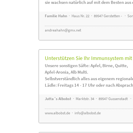
sie wachsen natürlich auf mit dem Besten aus 
Familie Hahn
· Haus Nr. 22 · 89547 Gerstetten - · S
andreahahn@gmx.net
Unterstützen Sie Ihr Immunsystem mit 
Unsere sonstigen Säfte: Apfel, Birne, Quitte,
Apfel-Aronia, Alb Multi.
Selbstverständlich alles aus eigenem regiona
Lädle: Freitags 14 - 17 Uhr oder nach Absprac
Jutta´s Albobst
· Marktstr. 34 · 89547 Gussenstadt ·
www.albobst.de
·
info@albobst.de