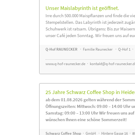
Unser Maislabyrinth ist geöffnet.
Irre durch 500.000 Maispflanzen und finde die vi
Stempelstellen. Das Labyrinth ist jederzeit zugä
Schuhwerk ist ratsam. Übrigens: Bis zur Maisern
unser Café jeden Sonntag. Wir freuen uns auf eu
Q-Hof RAUNECKER
· Familie Raunecker · Q-Hof 1 · 
www.q-hof-raunecker.de
·
kontakt@q-hof-raunecker.d
25 Jahre Schwarz Coffee Shop in Heid
ab dem 01.08.2026 gelten während der Somme
Öffnungszeiten: Mittwoch: 09:00 – 14:00 Uhr u
Samstag: 09:00 – 13:00 Uhr Wir freuen uns auf
wünschen Ihnen eine schöne Sommerzeit!
Schwarz Coffee Shop
· GmbH · Hintere Gasse 16 · 8