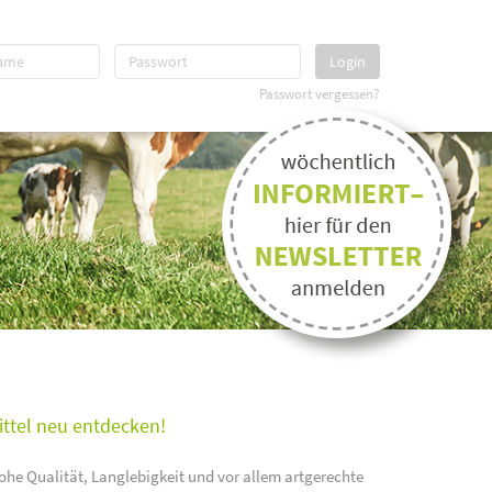
Login
Passwort vergessen?
ittel neu entdecken!
ohe Qualität, Langlebigkeit und vor allem artgerechte