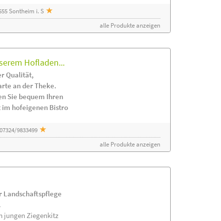
55 Sontheim i. S
alle Produkte anzeigen
serem Hofladen...
r Qualität,
arte an der Theke.
en Sie bequem Ihren
 im hofeigenen Bistro
 07324/9833499
alle Produkte anzeigen
ur Landschaftspflege
.
m jungen Ziegenkitz