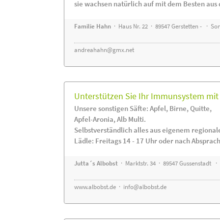
sie wachsen natürlich auf mit dem Besten aus 
Familie Hahn
· Haus Nr. 22 · 89547 Gerstetten - · S
andreahahn@gmx.net
Unterstützen Sie Ihr Immunsystem mit 
Unsere sonstigen Säfte: Apfel, Birne, Quitte,
Apfel-Aronia, Alb Multi.
Selbstverständlich alles aus eigenem regiona
Lädle: Freitags 14 - 17 Uhr oder nach Absprac
Jutta´s Albobst
· Marktstr. 34 · 89547 Gussenstadt ·
www.albobst.de
·
info@albobst.de