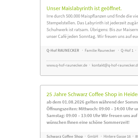
Unser Maislabyrinth ist geöffnet.
Irre durch 500.000 Maispflanzen und finde die vi
Stempelstellen. Das Labyrinth ist jederzeit zugä
Schuhwerk ist ratsam. Übrigens: Bis zur Maisern
unser Café jeden Sonntag. Wir freuen uns auf eu
Q-Hof RAUNECKER
· Familie Raunecker · Q-Hof 1 · 
www.q-hof-raunecker.de
·
kontakt@q-hof-raunecker.d
25 Jahre Schwarz Coffee Shop in Heid
ab dem 01.08.2026 gelten während der Somme
Öffnungszeiten: Mittwoch: 09:00 – 14:00 Uhr u
Samstag: 09:00 – 13:00 Uhr Wir freuen uns auf
wünschen Ihnen eine schöne Sommerzeit!
Schwarz Coffee Shop
· GmbH · Hintere Gasse 16 · 8