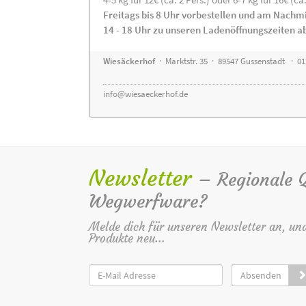
Freitags bis 8 Uhr vorbestellen und am Nachm
14 - 18 Uhr zu unseren Ladenöffnungszeiten a
Wiesäckerhof
· Marktstr. 35 · 89547 Gussenstadt · 0
info@wiesaeckerhof.de
Newsletter
– Regionale Qu
Wegwerfware?
Melde dich für unseren Newsletter an, un
Produkte neu...
Absenden