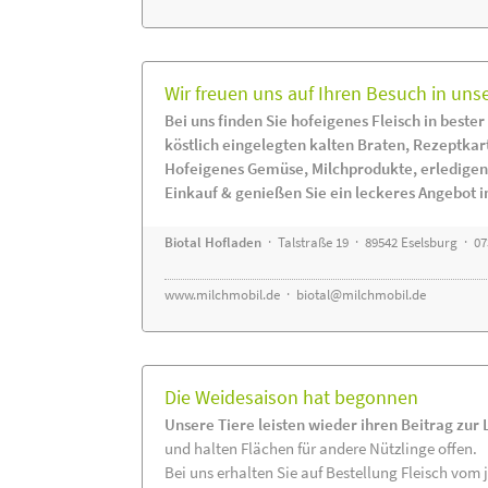
Wir freuen uns auf Ihren Besuch in uns
Bei uns finden Sie hofeigenes Fleisch in bester
köstlich eingelegten kalten Braten, Rezeptkar
Hofeigenes Gemüse, Milchprodukte, erledigen
Einkauf & genießen Sie ein leckeres Angebot 
Biotal Hofladen
· Talstraße 19 · 89542 Eselsburg · 0
www.milchmobil.de
·
biotal@milchmobil.de
Die Weidesaison hat begonnen
Unsere Tiere leisten wieder ihren Beitrag zur
und halten Flächen für andere Nützlinge offen.
Bei uns erhalten Sie auf Bestellung Fleisch vom