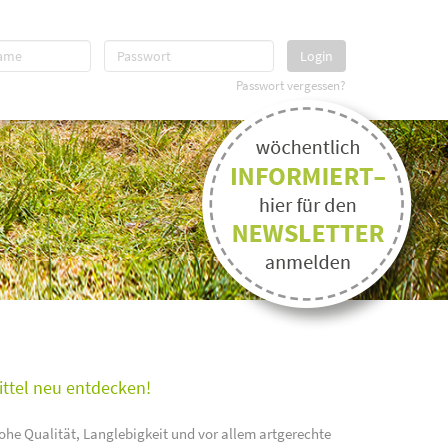
Login
Passwort vergessen?
ittel neu entdecken!
ohe Qualität, Langlebigkeit und vor allem artgerechte