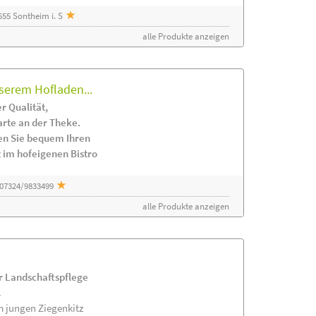
55 Sontheim i. S
alle Produkte anzeigen
serem Hofladen...
r Qualität,
arte an der Theke.
en Sie bequem Ihren
 im hofeigenen Bistro
 07324/9833499
alle Produkte anzeigen
ur Landschaftspflege
.
m jungen Ziegenkitz