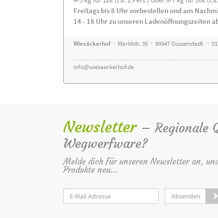
Freitags bis 8 Uhr vorbestellen und am Nachm
14 - 18 Uhr zu unseren Ladenöffnungszeiten a
Wiesäckerhof
· Marktstr. 35 · 89547 Gussenstadt · 0
info@wiesaeckerhof.de
Newsletter
– Regionale Qu
Wegwerfware?
Melde dich für unseren Newsletter an, un
Produkte neu...
Absenden