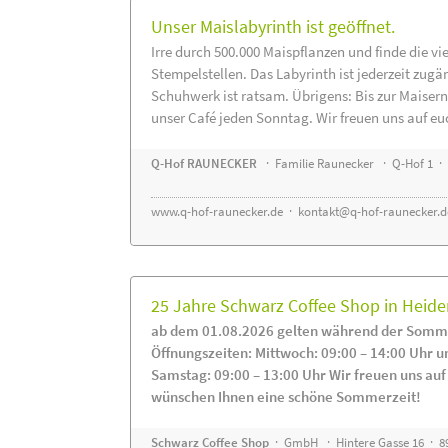
Unser Maislabyrinth ist geöffnet.
Irre durch 500.000 Maispflanzen und finde die vi
Stempelstellen. Das Labyrinth ist jederzeit zugä
Schuhwerk ist ratsam. Übrigens: Bis zur Maisern
unser Café jeden Sonntag. Wir freuen uns auf eu
Q-Hof RAUNECKER
· Familie Raunecker · Q-Hof 1 · 
www.q-hof-raunecker.de
·
kontakt@q-hof-raunecker.d
25 Jahre Schwarz Coffee Shop in Heid
ab dem 01.08.2026 gelten während der Somme
Öffnungszeiten: Mittwoch: 09:00 – 14:00 Uhr u
Samstag: 09:00 – 13:00 Uhr Wir freuen uns auf
wünschen Ihnen eine schöne Sommerzeit!
Schwarz Coffee Shop
· GmbH · Hintere Gasse 16 · 8