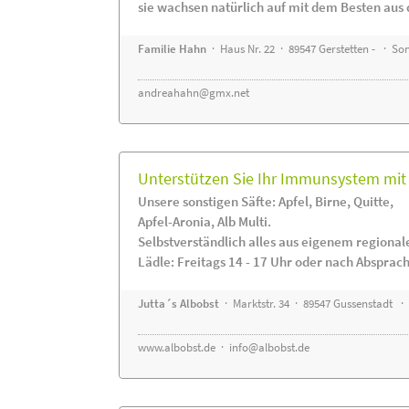
sie wachsen natürlich auf mit dem Besten aus 
Familie Hahn
· Haus Nr. 22 · 89547 Gerstetten - · S
andreahahn@gmx.net
Unterstützen Sie Ihr Immunsystem mit 
Unsere sonstigen Säfte: Apfel, Birne, Quitte,
Apfel-Aronia, Alb Multi.
Selbstverständlich alles aus eigenem regiona
Lädle: Freitags 14 - 17 Uhr oder nach Absprac
Jutta´s Albobst
· Marktstr. 34 · 89547 Gussenstadt ·
www.albobst.de
·
info@albobst.de