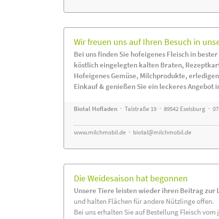
Wir freuen uns auf Ihren Besuch in uns
Bei uns finden Sie hofeigenes Fleisch in bester
köstlich eingelegten kalten Braten, Rezeptkar
Hofeigenes Gemüse, Milchprodukte, erledigen
Einkauf & genießen Sie ein leckeres Angebot 
Biotal Hofladen
· Talstraße 19 · 89542 Eselsburg · 0
www.milchmobil.de
·
biotal@milchmobil.de
Die Weidesaison hat begonnen
Unsere Tiere leisten wieder ihren Beitrag zur
und halten Flächen für andere Nützlinge offen.
Bei uns erhalten Sie auf Bestellung Fleisch vom