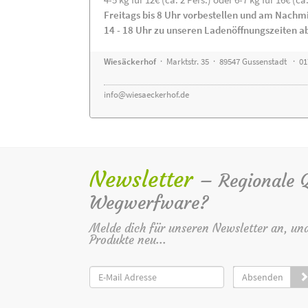
Freitags bis 8 Uhr vorbestellen und am Nachm
14 - 18 Uhr zu unseren Ladenöffnungszeiten a
Wiesäckerhof
· Marktstr. 35 · 89547 Gussenstadt · 0
info@wiesaeckerhof.de
Newsletter
– Regionale Qu
Wegwerfware?
Melde dich für unseren Newsletter an, un
Produkte neu...
Absenden