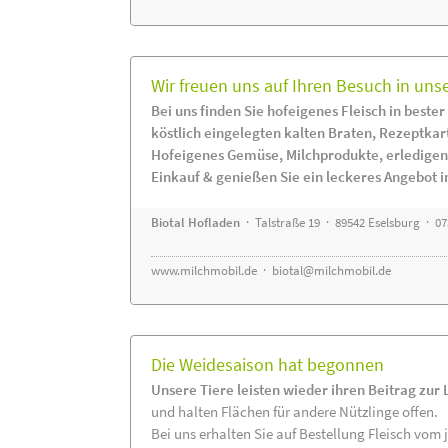
Wir freuen uns auf Ihren Besuch in uns
Bei uns finden Sie hofeigenes Fleisch in bester
köstlich eingelegten kalten Braten, Rezeptkar
Hofeigenes Gemüse, Milchprodukte, erledigen
Einkauf & genießen Sie ein leckeres Angebot 
Biotal Hofladen
· Talstraße 19 · 89542 Eselsburg · 0
www.milchmobil.de
·
biotal@milchmobil.de
Die Weidesaison hat begonnen
Unsere Tiere leisten wieder ihren Beitrag zur
und halten Flächen für andere Nützlinge offen.
Bei uns erhalten Sie auf Bestellung Fleisch vom