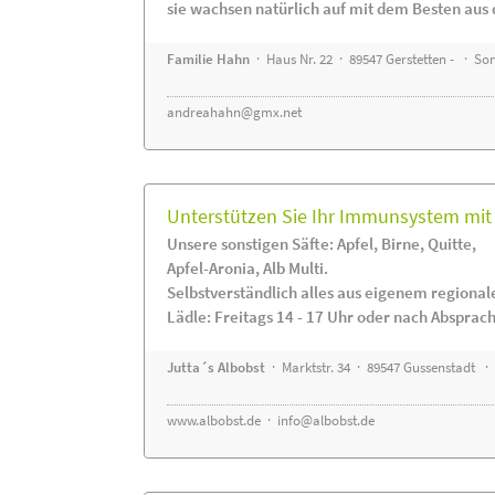
sie wachsen natürlich auf mit dem Besten aus 
Familie Hahn
· Haus Nr. 22 · 89547 Gerstetten - · S
andreahahn@gmx.net
Unterstützen Sie Ihr Immunsystem mit 
Unsere sonstigen Säfte: Apfel, Birne, Quitte,
Apfel-Aronia, Alb Multi.
Selbstverständlich alles aus eigenem regiona
Lädle: Freitags 14 - 17 Uhr oder nach Absprac
Jutta´s Albobst
· Marktstr. 34 · 89547 Gussenstadt ·
www.albobst.de
·
info@albobst.de