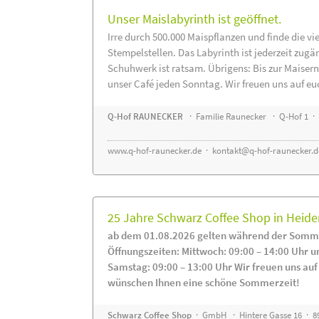
Unser Maislabyrinth ist geöffnet.
Irre durch 500.000 Maispflanzen und finde die vi
Stempelstellen. Das Labyrinth ist jederzeit zugä
Schuhwerk ist ratsam. Übrigens: Bis zur Maisern
unser Café jeden Sonntag. Wir freuen uns auf eu
Q-Hof RAUNECKER
· Familie Raunecker · Q-Hof 1 · 
www.q-hof-raunecker.de
·
kontakt@q-hof-raunecker.d
25 Jahre Schwarz Coffee Shop in Heid
ab dem 01.08.2026 gelten während der Somme
Öffnungszeiten: Mittwoch: 09:00 – 14:00 Uhr u
Samstag: 09:00 – 13:00 Uhr Wir freuen uns auf
wünschen Ihnen eine schöne Sommerzeit!
Schwarz Coffee Shop
· GmbH · Hintere Gasse 16 · 8