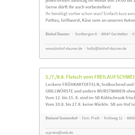
jeden ersten Samstag im Monat von 14:00 bis 
Gerne dürft ihr auch vorbestellen!
Ihr benötigt vorher schon was? Einfach kurz anru
Patties, Grillwurst, Käse uvm an unseren Auto
Biohof Dauner
· Sontbergen 8 · 89547 Gerstetten · 0
www.biohof-dauner.de
·
hallo@biohof-dauner.de
5./7./8.8. Fleisch vom FREILAUFSCHWEI
Leckere FRÜHKARTOFFELN, festkochend und v
GRILLWÜRSTE und andere WURSTWAREN ohne Z
Vom 12. bis 15. 8. sind im SB Kühlschrank f
Vom 10.8. bis 27.8. keine Märkte. SB am Hof ist
Bioland Sonnenhof
· Fam. Preiß · Knillweg 11 · 89555
w.preiss@web.de