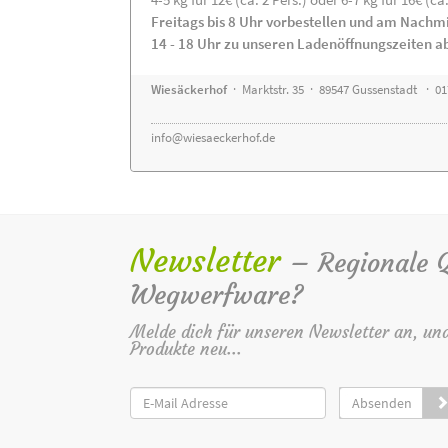
Freitags bis 8 Uhr vorbestellen und am Nachm
14 - 18 Uhr zu unseren Ladenöffnungszeiten a
Wiesäckerhof
· Marktstr. 35 · 89547 Gussenstadt · 0
info@wiesaeckerhof.de
Newsletter
– Regionale Qu
Wegwerfware?
Melde dich für unseren Newsletter an, un
Produkte neu...
Absenden