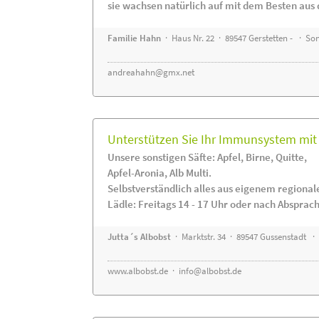
sie wachsen natürlich auf mit dem Besten aus 
Familie Hahn
· Haus Nr. 22 · 89547 Gerstetten - · S
andreahahn@gmx.net
Unterstützen Sie Ihr Immunsystem mit 
Unsere sonstigen Säfte: Apfel, Birne, Quitte,
Apfel-Aronia, Alb Multi.
Selbstverständlich alles aus eigenem regiona
Lädle: Freitags 14 - 17 Uhr oder nach Absprac
Jutta´s Albobst
· Marktstr. 34 · 89547 Gussenstadt ·
www.albobst.de
·
info@albobst.de