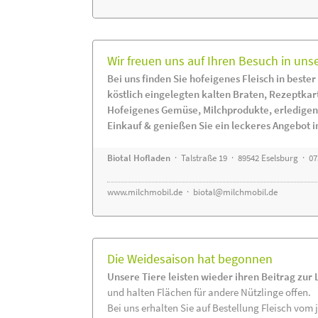
Wir freuen uns auf Ihren Besuch in uns
Bei uns finden Sie hofeigenes Fleisch in bester
köstlich eingelegten kalten Braten, Rezeptkar
Hofeigenes Gemüse, Milchprodukte, erledigen
Einkauf & genießen Sie ein leckeres Angebot 
Biotal Hofladen
· Talstraße 19 · 89542 Eselsburg · 0
www.milchmobil.de
·
biotal@milchmobil.de
Die Weidesaison hat begonnen
Unsere Tiere leisten wieder ihren Beitrag zur
und halten Flächen für andere Nützlinge offen.
Bei uns erhalten Sie auf Bestellung Fleisch vom