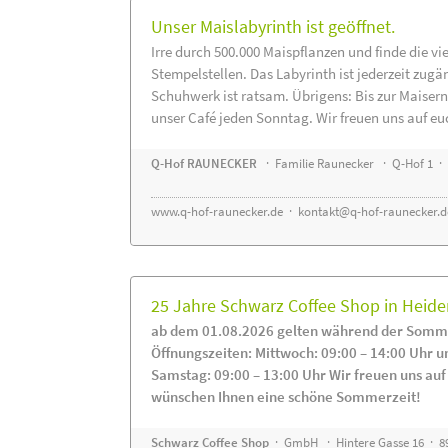
Unser Maislabyrinth ist geöffnet.
Irre durch 500.000 Maispflanzen und finde die vi
Stempelstellen. Das Labyrinth ist jederzeit zugä
Schuhwerk ist ratsam. Übrigens: Bis zur Maisern
unser Café jeden Sonntag. Wir freuen uns auf eu
Q-Hof RAUNECKER
· Familie Raunecker · Q-Hof 1 · 
www.q-hof-raunecker.de
·
kontakt@q-hof-raunecker.d
25 Jahre Schwarz Coffee Shop in Heid
ab dem 01.08.2026 gelten während der Somme
Öffnungszeiten: Mittwoch: 09:00 – 14:00 Uhr u
Samstag: 09:00 – 13:00 Uhr Wir freuen uns auf
wünschen Ihnen eine schöne Sommerzeit!
Schwarz Coffee Shop
· GmbH · Hintere Gasse 16 · 8