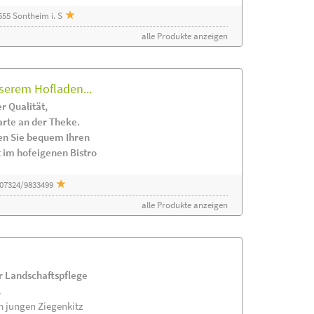
55 Sontheim i. S
alle Produkte anzeigen
serem Hofladen...
r Qualität,
arte an der Theke.
en Sie bequem Ihren
 im hofeigenen Bistro
 07324/9833499
alle Produkte anzeigen
ur Landschaftspflege
.
m jungen Ziegenkitz