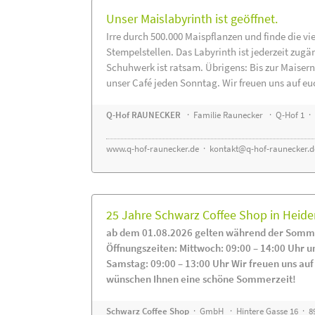
Unser Maislabyrinth ist geöffnet.
Irre durch 500.000 Maispflanzen und finde die vi
Stempelstellen. Das Labyrinth ist jederzeit zugä
Schuhwerk ist ratsam. Übrigens: Bis zur Maisern
unser Café jeden Sonntag. Wir freuen uns auf eu
Q-Hof RAUNECKER
· Familie Raunecker · Q-Hof 1 · 
www.q-hof-raunecker.de
·
kontakt@q-hof-raunecker.d
25 Jahre Schwarz Coffee Shop in Heid
ab dem 01.08.2026 gelten während der Somme
Öffnungszeiten: Mittwoch: 09:00 – 14:00 Uhr u
Samstag: 09:00 – 13:00 Uhr Wir freuen uns auf
wünschen Ihnen eine schöne Sommerzeit!
Schwarz Coffee Shop
· GmbH · Hintere Gasse 16 · 8