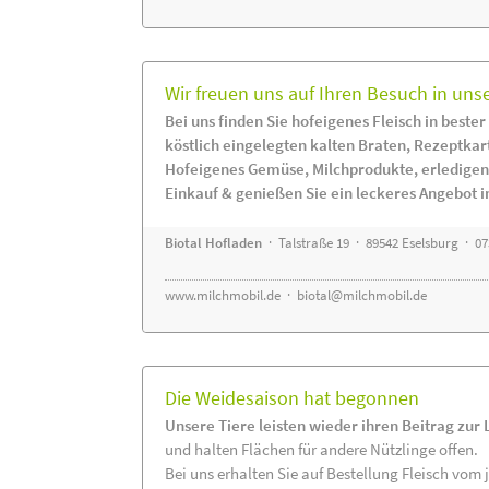
Wir freuen uns auf Ihren Besuch in uns
Bei uns finden Sie hofeigenes Fleisch in bester
köstlich eingelegten kalten Braten, Rezeptkar
Hofeigenes Gemüse, Milchprodukte, erledigen
Einkauf & genießen Sie ein leckeres Angebot 
Biotal Hofladen
· Talstraße 19 · 89542 Eselsburg · 0
www.milchmobil.de
·
biotal@milchmobil.de
Die Weidesaison hat begonnen
Unsere Tiere leisten wieder ihren Beitrag zur
und halten Flächen für andere Nützlinge offen.
Bei uns erhalten Sie auf Bestellung Fleisch vom