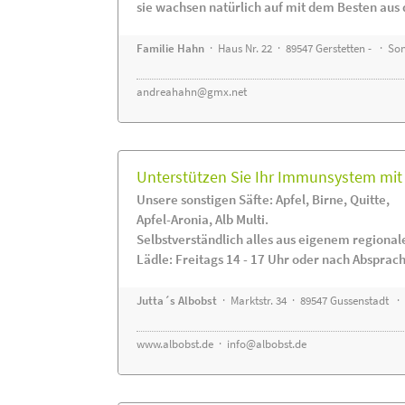
sie wachsen natürlich auf mit dem Besten aus 
Familie Hahn
· Haus Nr. 22 · 89547 Gerstetten - · S
andreahahn@gmx.net
Unterstützen Sie Ihr Immunsystem mit 
Unsere sonstigen Säfte: Apfel, Birne, Quitte,
Apfel-Aronia, Alb Multi.
Selbstverständlich alles aus eigenem regiona
Lädle: Freitags 14 - 17 Uhr oder nach Absprac
Jutta´s Albobst
· Marktstr. 34 · 89547 Gussenstadt ·
www.albobst.de
·
info@albobst.de