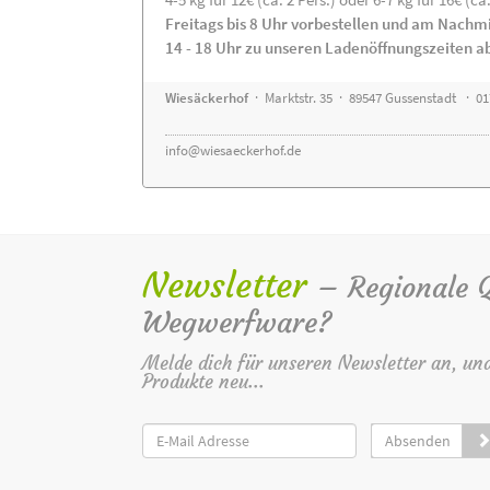
Freitags bis 8 Uhr vorbestellen und am Nachm
14 - 18 Uhr zu unseren Ladenöffnungszeiten a
Wiesäckerhof
· Marktstr. 35 · 89547 Gussenstadt · 0
info@wiesaeckerhof.de
Newsletter
– Regionale Qu
Wegwerfware?
Melde dich für unseren Newsletter an, un
Produkte neu...
Absenden