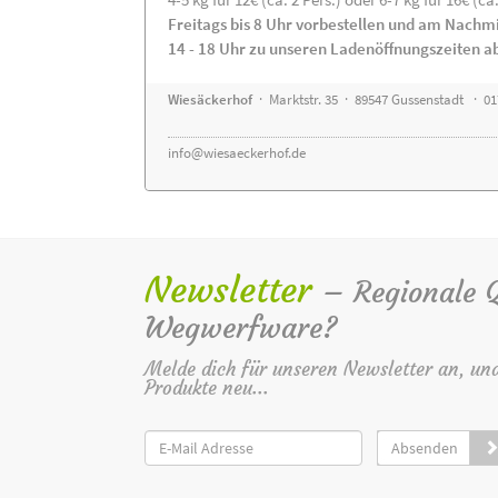
Freitags bis 8 Uhr vorbestellen und am Nachm
14 - 18 Uhr zu unseren Ladenöffnungszeiten a
Wiesäckerhof
· Marktstr. 35 · 89547 Gussenstadt · 0
info@wiesaeckerhof.de
Newsletter
– Regionale Qu
Wegwerfware?
Melde dich für unseren Newsletter an, un
Produkte neu...
Absenden