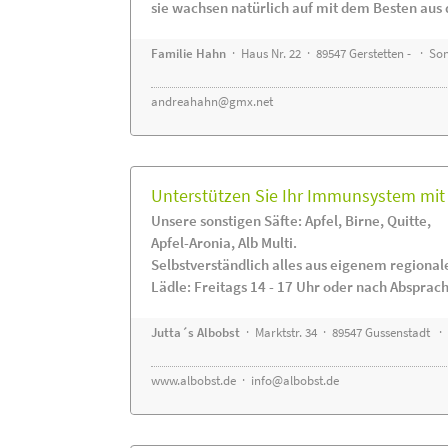
sie wachsen natürlich auf mit dem Besten aus 
Familie Hahn
· Haus Nr. 22 · 89547 Gerstetten - · S
andreahahn@gmx.net
Unterstützen Sie Ihr Immunsystem mit 
Unsere sonstigen Säfte: Apfel, Birne, Quitte,
Apfel-Aronia, Alb Multi.
Selbstverständlich alles aus eigenem regiona
Lädle: Freitags 14 - 17 Uhr oder nach Absprac
Jutta´s Albobst
· Marktstr. 34 · 89547 Gussenstadt ·
www.albobst.de
·
info@albobst.de