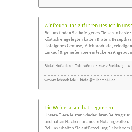
Wir freuen uns auf Ihren Besuch in uns
Bei uns finden Sie hofeigenes Fleisch in bester
köstlich eingelegten kalten Braten, Rezeptkar
Hofeigenes Gemüse, Milchprodukte, erledigen
Einkauf & genießen Sie ein leckeres Angebot 
Biotal Hofladen
· Talstraße 19 · 89542 Eselsburg · 0
www.milchmobil.de
·
biotal@milchmobil.de
Die Weidesaison hat begonnen
Unsere Tiere leisten wieder ihren Beitrag zur
und halten Flächen für andere Nützlinge offen.
Bei uns erhalten Sie auf Bestellung Fleisch vom