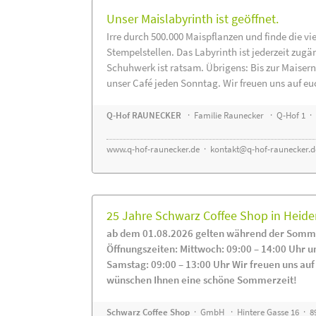
Unser Maislabyrinth ist geöffnet.
Irre durch 500.000 Maispflanzen und finde die vi
Stempelstellen. Das Labyrinth ist jederzeit zugä
Schuhwerk ist ratsam. Übrigens: Bis zur Maisern
unser Café jeden Sonntag. Wir freuen uns auf eu
Q-Hof RAUNECKER
· Familie Raunecker · Q-Hof 1 · 
www.q-hof-raunecker.de
·
kontakt@q-hof-raunecker.d
25 Jahre Schwarz Coffee Shop in Heid
ab dem 01.08.2026 gelten während der Somme
Öffnungszeiten: Mittwoch: 09:00 – 14:00 Uhr u
Samstag: 09:00 – 13:00 Uhr Wir freuen uns auf
wünschen Ihnen eine schöne Sommerzeit!
Schwarz Coffee Shop
· GmbH · Hintere Gasse 16 · 8