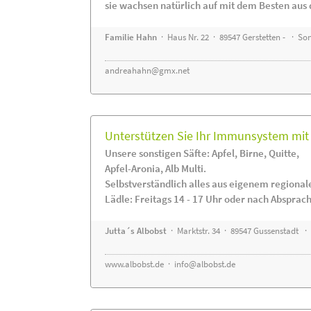
sie wachsen natürlich auf mit dem Besten aus 
Familie Hahn
· Haus Nr. 22 · 89547 Gerstetten - · S
andreahahn@gmx.net
Unterstützen Sie Ihr Immunsystem mit 
Unsere sonstigen Säfte: Apfel, Birne, Quitte,
Apfel-Aronia, Alb Multi.
Selbstverständlich alles aus eigenem regiona
Lädle: Freitags 14 - 17 Uhr oder nach Absprac
Jutta´s Albobst
· Marktstr. 34 · 89547 Gussenstadt ·
www.albobst.de
·
info@albobst.de