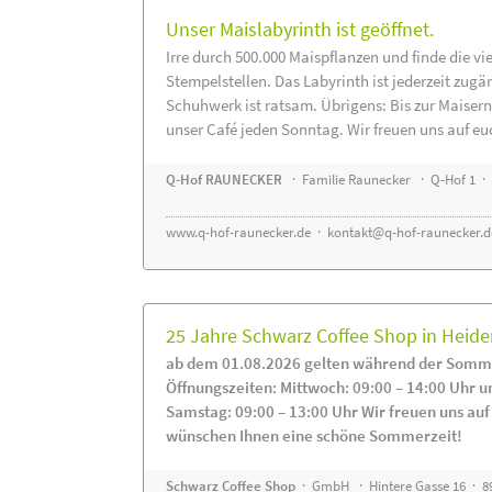
Unser Maislabyrinth ist geöffnet.
Irre durch 500.000 Maispflanzen und finde die vi
Stempelstellen. Das Labyrinth ist jederzeit zugä
Schuhwerk ist ratsam. Übrigens: Bis zur Maisern
unser Café jeden Sonntag. Wir freuen uns auf eu
Q-Hof RAUNECKER
· Familie Raunecker · Q-Hof 1 · 
www.q-hof-raunecker.de
·
kontakt@q-hof-raunecker.d
25 Jahre Schwarz Coffee Shop in Heid
ab dem 01.08.2026 gelten während der Somme
Öffnungszeiten: Mittwoch: 09:00 – 14:00 Uhr u
Samstag: 09:00 – 13:00 Uhr Wir freuen uns auf
wünschen Ihnen eine schöne Sommerzeit!
Schwarz Coffee Shop
· GmbH · Hintere Gasse 16 · 8