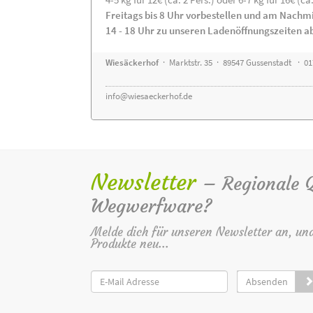
Freitags bis 8 Uhr vorbestellen und am Nachm
14 - 18 Uhr zu unseren Ladenöffnungszeiten a
Wiesäckerhof
· Marktstr. 35 · 89547 Gussenstadt · 0
info@wiesaeckerhof.de
Newsletter
– Regionale Qu
Wegwerfware?
Melde dich für unseren Newsletter an, un
Produkte neu...
Absenden