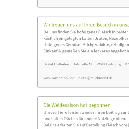
Wir freuen uns auf Ihren Besuch in uns
Bei uns finden Sie hofeigenes Fleisch in bester
köstlich eingelegten kalten Braten, Rezeptkar
Hofeigenes Gemüse, Milchprodukte, erledigen
Einkauf & genießen Sie ein leckeres Angebot 
Biotal Hofladen
· Talstraße 19 · 89542 Eselsburg · 0
www.milchmobil.de
·
biotal@milchmobil.de
Die Weidesaison hat begonnen
Unsere Tiere leisten wieder ihren Beitrag zur
und halten Flächen für andere Nützlinge offen.
Bei uns erhalten Sie auf Bestellung Fleisch vom