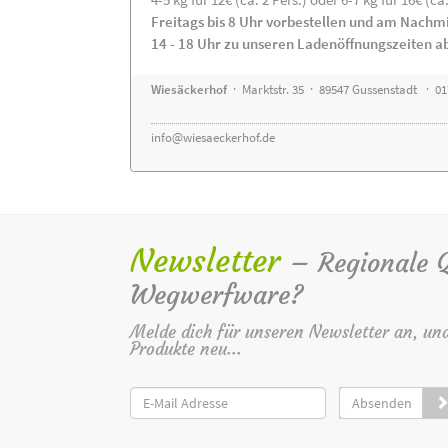
Freitags bis 8 Uhr vorbestellen und am Nachm
14 - 18 Uhr zu unseren Ladenöffnungszeiten a
Wiesäckerhof
· Marktstr. 35 · 89547 Gussenstadt · 0
info@wiesaeckerhof.de
Newsletter
– Regionale Qu
Wegwerfware?
Melde dich für unseren Newsletter an, un
Produkte neu...
Absenden