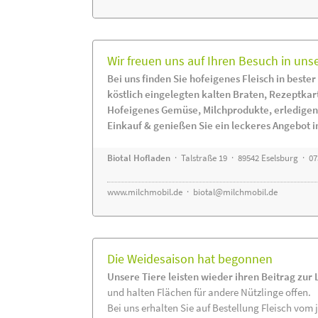
Wir freuen uns auf Ihren Besuch in uns
Bei uns finden Sie hofeigenes Fleisch in bester
köstlich eingelegten kalten Braten, Rezeptkar
Hofeigenes Gemüse, Milchprodukte, erledigen
Einkauf & genießen Sie ein leckeres Angebot 
Biotal Hofladen
· Talstraße 19 · 89542 Eselsburg · 0
www.milchmobil.de
·
biotal@milchmobil.de
Die Weidesaison hat begonnen
Unsere Tiere leisten wieder ihren Beitrag zur
und halten Flächen für andere Nützlinge offen.
Bei uns erhalten Sie auf Bestellung Fleisch vom