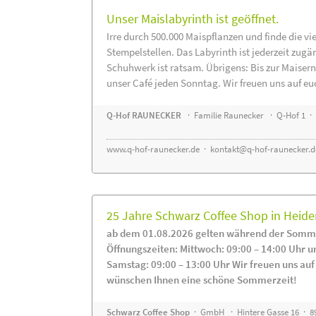
Unser Maislabyrinth ist geöffnet.
Irre durch 500.000 Maispflanzen und finde die vi
Stempelstellen. Das Labyrinth ist jederzeit zugä
Schuhwerk ist ratsam. Übrigens: Bis zur Maisern
unser Café jeden Sonntag. Wir freuen uns auf eu
Q-Hof RAUNECKER
· Familie Raunecker · Q-Hof 1 · 
www.q-hof-raunecker.de
·
kontakt@q-hof-raunecker.d
25 Jahre Schwarz Coffee Shop in Heid
ab dem 01.08.2026 gelten während der Somme
Öffnungszeiten: Mittwoch: 09:00 – 14:00 Uhr u
Samstag: 09:00 – 13:00 Uhr Wir freuen uns auf
wünschen Ihnen eine schöne Sommerzeit!
Schwarz Coffee Shop
· GmbH · Hintere Gasse 16 · 8