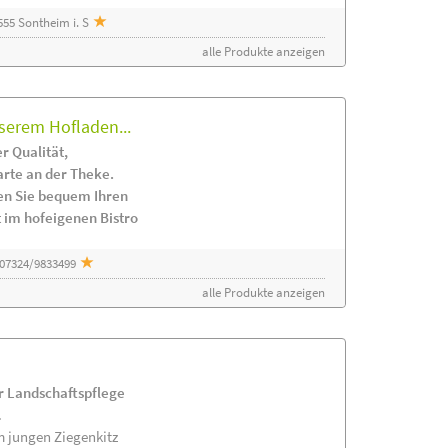
55 Sontheim i. S
alle Produkte anzeigen
serem Hofladen...
r Qualität,
arte an der Theke.
en Sie bequem Ihren
 im hofeigenen Bistro
 07324/9833499
alle Produkte anzeigen
ur Landschaftspflege
.
m jungen Ziegenkitz