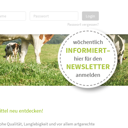
Login
Passwort vergessen?
ittel neu entdecken!
ohe Qualität, Langlebigkeit und vor allem artgerechte