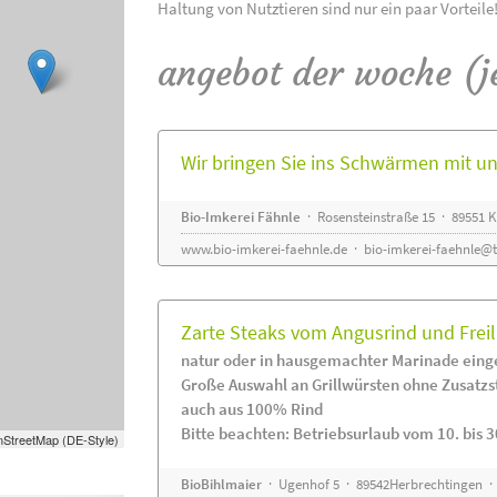
Haltung von Nutztieren sind nur ein paar Vorteile
angebot der woche (j
Wir bringen Sie ins Schwärmen mit 
Bio-Imkerei Fähnle
· Rosensteinstraße 15 · 89551
www.bio-imkerei-faehnle.de
·
bio-imkerei-faehnle@t
Zarte Steaks vom Angusrind und Frei
natur oder in hausgemachter Marinade eing
Große Auswahl an Grillwürsten ohne Zusatzs
auch aus 100% Rind
Bitte beachten: Betriebsurlaub vom 10. bis 3
StreetMap (DE-Style)
BioBihlmaier
· Ugenhof 5 · 89542Herbrechtingen · 