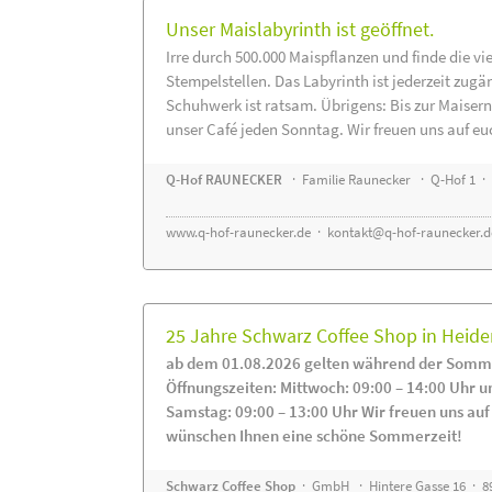
Unser Maislabyrinth ist geöffnet.
Irre durch 500.000 Maispflanzen und finde die vi
Stempelstellen. Das Labyrinth ist jederzeit zugä
Schuhwerk ist ratsam. Übrigens: Bis zur Maisern
unser Café jeden Sonntag. Wir freuen uns auf eu
Q-Hof RAUNECKER
· Familie Raunecker · Q-Hof 1 · 
www.q-hof-raunecker.de
·
kontakt@q-hof-raunecker.d
25 Jahre Schwarz Coffee Shop in Heid
ab dem 01.08.2026 gelten während der Somme
Öffnungszeiten: Mittwoch: 09:00 – 14:00 Uhr u
Samstag: 09:00 – 13:00 Uhr Wir freuen uns auf
wünschen Ihnen eine schöne Sommerzeit!
Schwarz Coffee Shop
· GmbH · Hintere Gasse 16 · 8