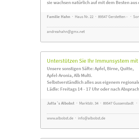
sie wachsen natürlich auf mit dem Besten aus 
Familie Hahn
· Haus Nr. 22 · 89547 Gerstetten - · S
andreahahn@gmx.net
Unterstützen Sie Ihr Immunsystem mit 
Unsere sonstigen Säfte: Apfel, Birne, Quitte,
Apfel-Aronia, Alb Multi.
Selbstverständlich alles aus eigenem regiona
Lädle: Freitags 14 - 17 Uhr oder nach Absprac
Jutta´s Albobst
· Marktstr. 34 · 89547 Gussenstadt ·
www.albobst.de
·
info@albobst.de