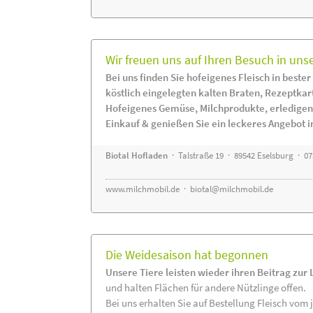
Wir freuen uns auf Ihren Besuch in uns
Bei uns finden Sie hofeigenes Fleisch in bester
köstlich eingelegten kalten Braten, Rezeptkar
Hofeigenes Gemüse, Milchprodukte, erledigen
Einkauf & genießen Sie ein leckeres Angebot 
Biotal Hofladen
· Talstraße 19 · 89542 Eselsburg · 0
www.milchmobil.de
·
biotal@milchmobil.de
Die Weidesaison hat begonnen
Unsere Tiere leisten wieder ihren Beitrag zur
und halten Flächen für andere Nützlinge offen.
Bei uns erhalten Sie auf Bestellung Fleisch vom