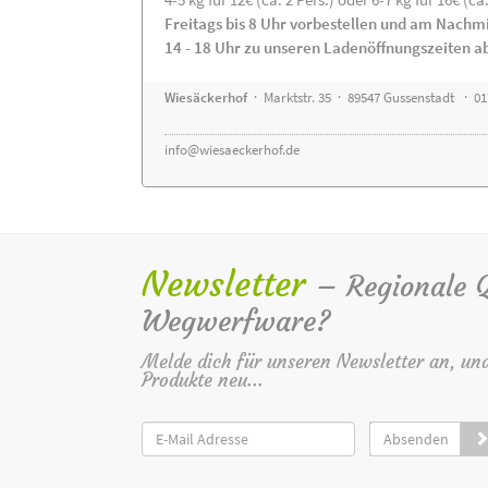
Freitags bis 8 Uhr vorbestellen und am Nachm
14 - 18 Uhr zu unseren Ladenöffnungszeiten a
Wiesäckerhof
· Marktstr. 35 · 89547 Gussenstadt · 0
info@wiesaeckerhof.de
Newsletter
– Regionale Qu
Wegwerfware?
Melde dich für unseren Newsletter an, un
Produkte neu...
Absenden