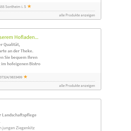
55 Sontheim i. S
alle Produkte anzeigen
serem Hofladen...
r Qualität,
arte an der Theke.
en Sie bequem Ihren
 im hofeigenen Bistro
 07324/9833499
alle Produkte anzeigen
ur Landschaftspflege
.
m jungen Ziegenkitz