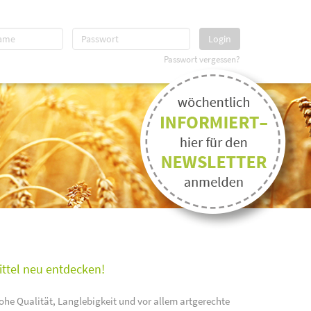
Login
Passwort vergessen?
ittel neu entdecken!
ohe Qualität, Langlebigkeit und vor allem artgerechte