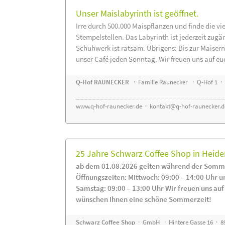
Unser Maislabyrinth ist geöffnet.
Irre durch 500.000 Maispflanzen und finde die vi
Stempelstellen. Das Labyrinth ist jederzeit zugä
Schuhwerk ist ratsam. Übrigens: Bis zur Maisern
unser Café jeden Sonntag. Wir freuen uns auf eu
Q-Hof RAUNECKER
· Familie Raunecker · Q-Hof 1 · 
www.q-hof-raunecker.de
·
kontakt@q-hof-raunecker.d
25 Jahre Schwarz Coffee Shop in Heid
ab dem 01.08.2026 gelten während der Somme
Öffnungszeiten: Mittwoch: 09:00 – 14:00 Uhr u
Samstag: 09:00 – 13:00 Uhr Wir freuen uns auf
wünschen Ihnen eine schöne Sommerzeit!
Schwarz Coffee Shop
· GmbH · Hintere Gasse 16 · 8