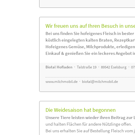
Wir freuen uns auf Ihren Besuch in uns
Bei uns finden Sie hofeigenes Fleisch in bester
köstlich eingelegten kalten Braten, Rezeptkar
Hofeigenes Gemüse, Milchprodukte, erledigen
Einkauf & genießen Sie ein leckeres Angebot 
Biotal Hofladen
· Talstraße 19 · 89542 Eselsburg · 0
www.milchmobil.de
·
biotal@milchmobil.de
Die Weidesaison hat begonnen
Unsere Tiere leisten wieder ihren Beitrag zur
und halten Flächen für andere Nützlinge offen.
Bei uns erhalten Sie auf Bestellung Fleisch vom