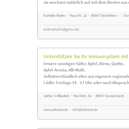
sie wachsen natürlich auf mit dem Besten aus 
Familie Hahn
· Haus Nr. 22 · 89547 Gerstetten - · S
andreahahn@gmx.net
Unterstützen Sie Ihr Immunsystem mit 
Unsere sonstigen Säfte: Apfel, Birne, Quitte,
Apfel-Aronia, Alb Multi.
Selbstverständlich alles aus eigenem regiona
Lädle: Freitags 14 - 17 Uhr oder nach Absprac
Jutta´s Albobst
· Marktstr. 34 · 89547 Gussenstadt ·
www.albobst.de
·
info@albobst.de