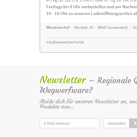
Freitags bis 8 Uhr vorbestellen und am Nachm
14 - 18 Uhr zu unseren Ladenöffnungszeiten a
Wiesäckerhof
· Marktstr. 35 · 89547 Gussenstadt · 0
info@wiesaeckerhof.de
Newsletter
– Regionale Qu
Wegwerfware?
Melde dich für unseren Newsletter an, un
Produkte neu...
Absenden