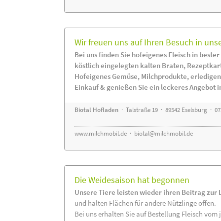
Wir freuen uns auf Ihren Besuch in uns
Bei uns finden Sie hofeigenes Fleisch in bester
köstlich eingelegten kalten Braten, Rezeptkar
Hofeigenes Gemüse, Milchprodukte, erledigen
Einkauf & genießen Sie ein leckeres Angebot 
Biotal Hofladen
· Talstraße 19 · 89542 Eselsburg · 0
www.milchmobil.de
·
biotal@milchmobil.de
Die Weidesaison hat begonnen
Unsere Tiere leisten wieder ihren Beitrag zur
und halten Flächen für andere Nützlinge offen.
Bei uns erhalten Sie auf Bestellung Fleisch vom