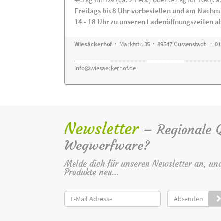
Freitags bis 8 Uhr vorbestellen und am Nachm
14 - 18 Uhr zu unseren Ladenöffnungszeiten a
Wiesäckerhof
· Marktstr. 35 · 89547 Gussenstadt · 0
info@wiesaeckerhof.de
Newsletter
– Regionale Qu
Wegwerfware?
Melde dich für unseren Newsletter an, un
Produkte neu...
Absenden