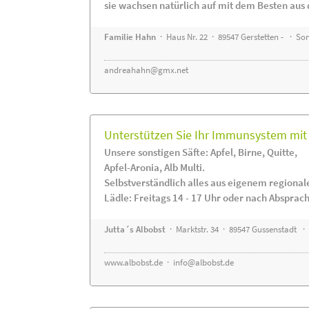
sie wachsen natürlich auf mit dem Besten aus 
Familie Hahn
· Haus Nr. 22 · 89547 Gerstetten - · S
andreahahn@gmx.net
Unterstützen Sie Ihr Immunsystem mit 
Unsere sonstigen Säfte: Apfel, Birne, Quitte,
Apfel-Aronia, Alb Multi.
Selbstverständlich alles aus eigenem regiona
Lädle: Freitags 14 - 17 Uhr oder nach Absprac
Jutta´s Albobst
· Marktstr. 34 · 89547 Gussenstadt ·
www.albobst.de
·
info@albobst.de