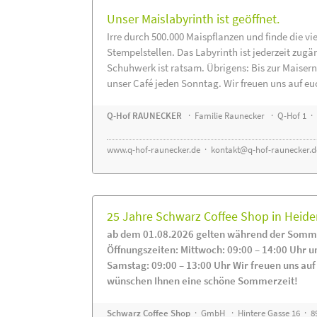
Unser Maislabyrinth ist geöffnet.
Irre durch 500.000 Maispflanzen und finde die vi
Stempelstellen. Das Labyrinth ist jederzeit zugä
Schuhwerk ist ratsam. Übrigens: Bis zur Maisern
unser Café jeden Sonntag. Wir freuen uns auf eu
Q-Hof RAUNECKER
· Familie Raunecker · Q-Hof 1 · 
www.q-hof-raunecker.de
·
kontakt@q-hof-raunecker.d
25 Jahre Schwarz Coffee Shop in Heid
ab dem 01.08.2026 gelten während der Somme
Öffnungszeiten: Mittwoch: 09:00 – 14:00 Uhr u
Samstag: 09:00 – 13:00 Uhr Wir freuen uns auf
wünschen Ihnen eine schöne Sommerzeit!
Schwarz Coffee Shop
· GmbH · Hintere Gasse 16 · 8