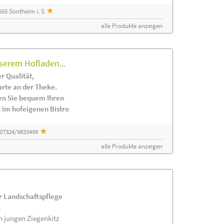
55 Sontheim i. S
alle Produkte anzeigen
serem Hofladen...
r Qualität,
arte an der Theke.
en Sie bequem Ihren
 im hofeigenen Bistro
 07324/9833499
alle Produkte anzeigen
ur Landschaftspflege
.
m jungen Ziegenkitz