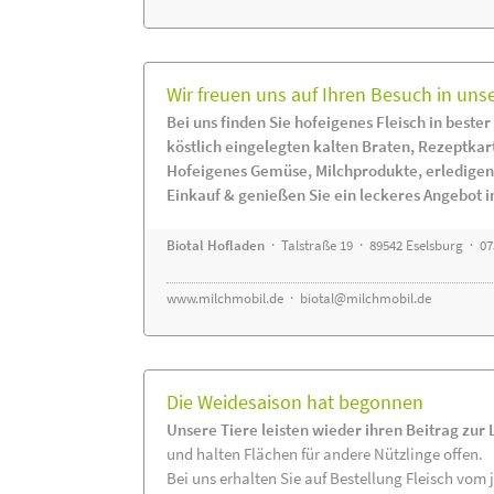
Wir freuen uns auf Ihren Besuch in uns
Bei uns finden Sie hofeigenes Fleisch in bester
köstlich eingelegten kalten Braten, Rezeptkar
Hofeigenes Gemüse, Milchprodukte, erledigen
Einkauf & genießen Sie ein leckeres Angebot 
Biotal Hofladen
· Talstraße 19 · 89542 Eselsburg · 0
www.milchmobil.de
·
biotal@milchmobil.de
Die Weidesaison hat begonnen
Unsere Tiere leisten wieder ihren Beitrag zur
und halten Flächen für andere Nützlinge offen.
Bei uns erhalten Sie auf Bestellung Fleisch vom