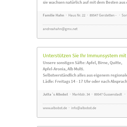
sie wachsen natürlich auf mit dem Besten aus 
Familie Hahn
· Haus Nr. 22 · 89547 Gerstetten - · S
andreahahn@gmx.net
Unterstützen Sie Ihr Immunsystem mit 
Unsere sonstigen Säfte: Apfel, Birne, Quitte,
Apfel-Aronia, Alb Multi.
Selbstverständlich alles aus eigenem regiona
Lädle: Freitags 14 - 17 Uhr oder nach Absprac
Jutta´s Albobst
· Marktstr. 34 · 89547 Gussenstadt ·
www.albobst.de
·
info@albobst.de