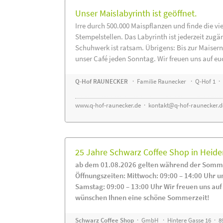
Unser Maislabyrinth ist geöffnet.
Irre durch 500.000 Maispflanzen und finde die vi
Stempelstellen. Das Labyrinth ist jederzeit zugä
Schuhwerk ist ratsam. Übrigens: Bis zur Maisern
unser Café jeden Sonntag. Wir freuen uns auf eu
Q-Hof RAUNECKER
· Familie Raunecker · Q-Hof 1 · 
www.q-hof-raunecker.de
·
kontakt@q-hof-raunecker.d
25 Jahre Schwarz Coffee Shop in Heid
ab dem 01.08.2026 gelten während der Somme
Öffnungszeiten: Mittwoch: 09:00 – 14:00 Uhr u
Samstag: 09:00 – 13:00 Uhr Wir freuen uns auf
wünschen Ihnen eine schöne Sommerzeit!
Schwarz Coffee Shop
· GmbH · Hintere Gasse 16 · 8