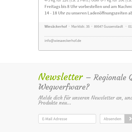
Freitags bis 8 Uhr vorbestellen und am Nachm
14 - 18 Uhr zu unseren Ladenöffnungszeiten a
Wiesäckerhof
· Marktstr. 35 · 89547 Gussenstadt · 0
info@wiesaeckerhof.de
Newsletter
– Regionale Qu
Wegwerfware?
Melde dich für unseren Newsletter an, un
Produkte neu...
Absenden