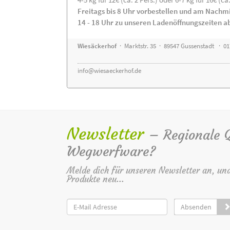
Freitags bis 8 Uhr vorbestellen und am Nachm
14 - 18 Uhr zu unseren Ladenöffnungszeiten a
Wiesäckerhof
· Marktstr. 35 · 89547 Gussenstadt · 0
info@wiesaeckerhof.de
Newsletter
– Regionale Qu
Wegwerfware?
Melde dich für unseren Newsletter an, un
Produkte neu...
Absenden