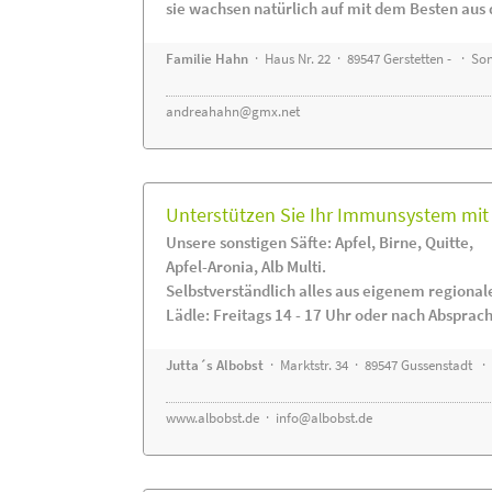
sie wachsen natürlich auf mit dem Besten aus 
Familie Hahn
· Haus Nr. 22 · 89547 Gerstetten - · S
andreahahn@gmx.net
Unterstützen Sie Ihr Immunsystem mit 
Unsere sonstigen Säfte: Apfel, Birne, Quitte,
Apfel-Aronia, Alb Multi.
Selbstverständlich alles aus eigenem regiona
Lädle: Freitags 14 - 17 Uhr oder nach Absprac
Jutta´s Albobst
· Marktstr. 34 · 89547 Gussenstadt ·
www.albobst.de
·
info@albobst.de