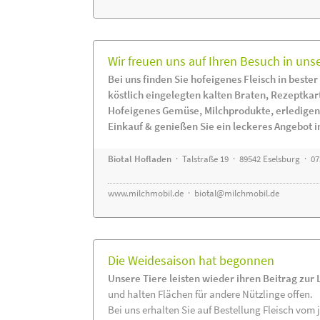
Wir freuen uns auf Ihren Besuch in uns
Bei uns finden Sie hofeigenes Fleisch in bester
köstlich eingelegten kalten Braten, Rezeptkar
Hofeigenes Gemüse, Milchprodukte, erledigen
Einkauf & genießen Sie ein leckeres Angebot 
Biotal Hofladen
· Talstraße 19 · 89542 Eselsburg · 0
www.milchmobil.de
·
biotal@milchmobil.de
Die Weidesaison hat begonnen
Unsere Tiere leisten wieder ihren Beitrag zur
und halten Flächen für andere Nützlinge offen.
Bei uns erhalten Sie auf Bestellung Fleisch vom