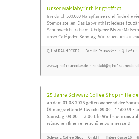
Unser Maislabyrinth ist geöffnet.
Irre durch 500.000 Maispflanzen und finde die vi
Stempelstellen. Das Labyrinth ist jederzeit zugä
Schuhwerk ist ratsam. Übrigens: Bis zur Maisern
unser Café jeden Sonntag. Wir freuen uns auf eu
Q-Hof RAUNECKER
· Familie Raunecker · Q-Hof 1 · 
www.q-hof-raunecker.de
·
kontakt@q-hof-raunecker.d
25 Jahre Schwarz Coffee Shop in Heid
ab dem 01.08.2026 gelten während der Somme
Öffnungszeiten: Mittwoch: 09:00 – 14:00 Uhr u
Samstag: 09:00 – 13:00 Uhr Wir freuen uns auf
wünschen Ihnen eine schöne Sommerzeit!
Schwarz Coffee Shop
· GmbH · Hintere Gasse 16 · 8