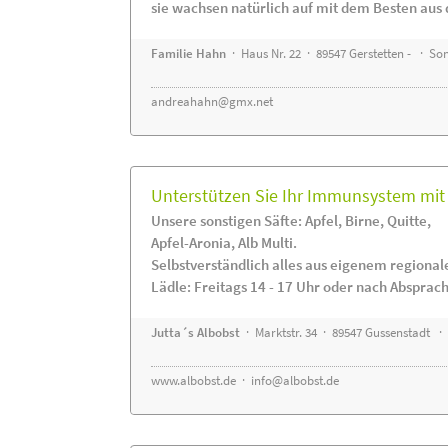
sie wachsen natürlich auf mit dem Besten aus 
Familie Hahn
· Haus Nr. 22 · 89547 Gerstetten - · S
andreahahn@gmx.net
Unterstützen Sie Ihr Immunsystem mit 
Unsere sonstigen Säfte: Apfel, Birne, Quitte,
Apfel-Aronia, Alb Multi.
Selbstverständlich alles aus eigenem regiona
Lädle: Freitags 14 - 17 Uhr oder nach Absprac
Jutta´s Albobst
· Marktstr. 34 · 89547 Gussenstadt ·
www.albobst.de
·
info@albobst.de