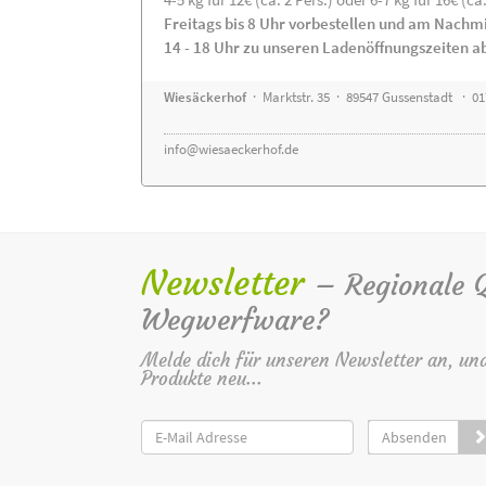
Freitags bis 8 Uhr vorbestellen und am Nachm
14 - 18 Uhr zu unseren Ladenöffnungszeiten a
Wiesäckerhof
· Marktstr. 35 · 89547 Gussenstadt · 0
info@wiesaeckerhof.de
Newsletter
– Regionale Qu
Wegwerfware?
Melde dich für unseren Newsletter an, un
Produkte neu...
Absenden