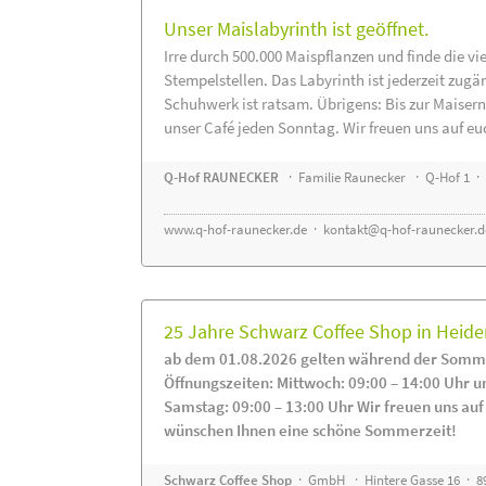
Unser Maislabyrinth ist geöffnet.
Irre durch 500.000 Maispflanzen und finde die vi
Stempelstellen. Das Labyrinth ist jederzeit zugä
Schuhwerk ist ratsam. Übrigens: Bis zur Maisern
unser Café jeden Sonntag. Wir freuen uns auf eu
Q-Hof RAUNECKER
· Familie Raunecker · Q-Hof 1 · 
www.q-hof-raunecker.de
·
kontakt@q-hof-raunecker.d
25 Jahre Schwarz Coffee Shop in Heid
ab dem 01.08.2026 gelten während der Somme
Öffnungszeiten: Mittwoch: 09:00 – 14:00 Uhr u
Samstag: 09:00 – 13:00 Uhr Wir freuen uns auf
wünschen Ihnen eine schöne Sommerzeit!
Schwarz Coffee Shop
· GmbH · Hintere Gasse 16 · 8