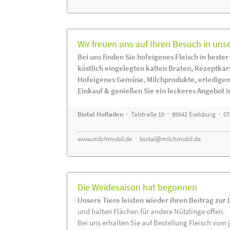
Wir freuen uns auf Ihren Besuch in uns
Bei uns finden Sie hofeigenes Fleisch in bester
köstlich eingelegten kalten Braten, Rezeptkar
Hofeigenes Gemüse, Milchprodukte, erledigen
Einkauf & genießen Sie ein leckeres Angebot 
Biotal Hofladen
· Talstraße 19 · 89542 Eselsburg · 0
www.milchmobil.de
·
biotal@milchmobil.de
Die Weidesaison hat begonnen
Unsere Tiere leisten wieder ihren Beitrag zur
und halten Flächen für andere Nützlinge offen.
Bei uns erhalten Sie auf Bestellung Fleisch vom