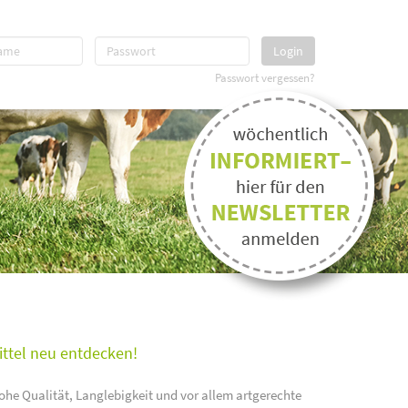
Login
Passwort vergessen?
ittel neu entdecken!
ohe Qualität, Langlebigkeit und vor allem artgerechte