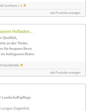
55 Sontheim i. S
alle Produkte anzeigen
serem Hofladen...
r Qualität,
arte an der Theke.
en Sie bequem Ihren
 im hofeigenen Bistro
 07324/9833499
alle Produkte anzeigen
ur Landschaftspflege
.
m jungen Ziegenkitz