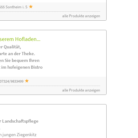
55 Sontheim i. S
alle Produkte anzeigen
serem Hofladen...
r Qualität,
arte an der Theke.
en Sie bequem Ihren
 im hofeigenen Bistro
 07324/9833499
alle Produkte anzeigen
ur Landschaftspflege
.
m jungen Ziegenkitz