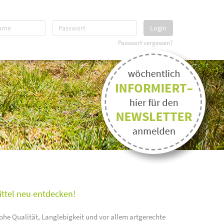
Login
Passwort vergessen?
ittel neu entdecken!
ohe Qualität, Langlebigkeit und vor allem artgerechte