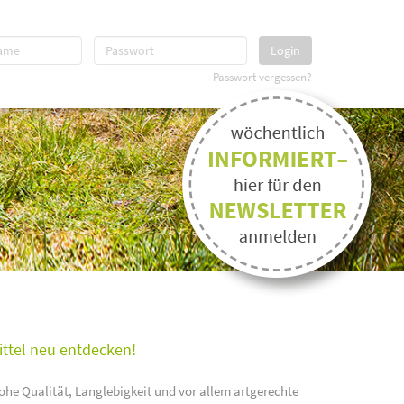
Login
Passwort vergessen?
ittel neu entdecken!
ohe Qualität, Langlebigkeit und vor allem artgerechte