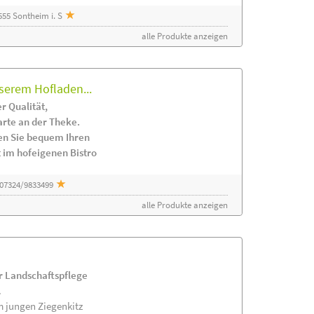
55 Sontheim i. S
alle Produkte anzeigen
serem Hofladen...
r Qualität,
arte an der Theke.
en Sie bequem Ihren
 im hofeigenen Bistro
 07324/9833499
alle Produkte anzeigen
ur Landschaftspflege
.
m jungen Ziegenkitz