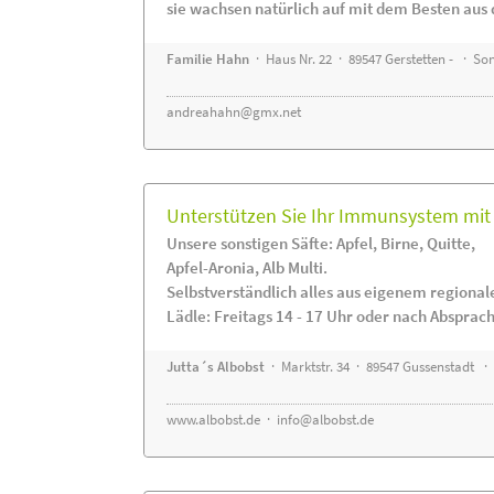
sie wachsen natürlich auf mit dem Besten aus 
Familie Hahn
· Haus Nr. 22 · 89547 Gerstetten - · S
andreahahn@gmx.net
Unterstützen Sie Ihr Immunsystem mit 
Unsere sonstigen Säfte: Apfel, Birne, Quitte,
Apfel-Aronia, Alb Multi.
Selbstverständlich alles aus eigenem regiona
Lädle: Freitags 14 - 17 Uhr oder nach Absprac
Jutta´s Albobst
· Marktstr. 34 · 89547 Gussenstadt ·
www.albobst.de
·
info@albobst.de