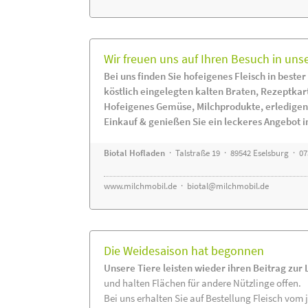
Wir freuen uns auf Ihren Besuch in uns
Bei uns finden Sie hofeigenes Fleisch in bester
köstlich eingelegten kalten Braten, Rezeptkar
Hofeigenes Gemüse, Milchprodukte, erledigen
Einkauf & genießen Sie ein leckeres Angebot 
Biotal Hofladen
· Talstraße 19 · 89542 Eselsburg · 0
www.milchmobil.de
·
biotal@milchmobil.de
Die Weidesaison hat begonnen
Unsere Tiere leisten wieder ihren Beitrag zur
und halten Flächen für andere Nützlinge offen.
Bei uns erhalten Sie auf Bestellung Fleisch vom