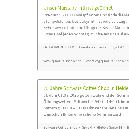
Unser Maislabyrinth ist geöffnet.
Irre durch 500.000 Maispflanzen und finde die vi
Stempelstellen. Das Labyrinth ist jederzeit zugä
Schuhwerk ist ratsam. Übrigens: Bis zur Maisern
unser Café jeden Sonntag. Wir freuen uns auf eu
Q-Hof RAUNECKER
· Familie Raunecker · Q-Hof 1 · 
www.q-hof-raunecker.de
·
kontakt@q-hof-raunecker.d
25 Jahre Schwarz Coffee Shop in Heid
ab dem 01.08.2026 gelten während der Somme
Öffnungszeiten: Mittwoch: 09:00 – 14:00 Uhr u
Samstag: 09:00 – 13:00 Uhr Wir freuen uns auf
wünschen Ihnen eine schöne Sommerzeit!
Schwarz Coffee Shop
· GmbH · Hintere Gasse 16 · 8