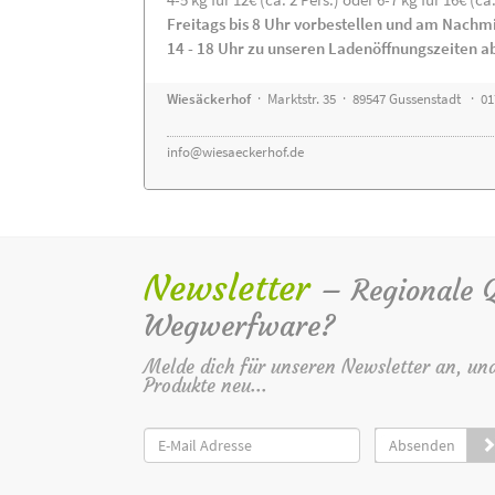
Freitags bis 8 Uhr vorbestellen und am Nachm
14 - 18 Uhr zu unseren Ladenöffnungszeiten a
Wiesäckerhof
· Marktstr. 35 · 89547 Gussenstadt · 0
info@wiesaeckerhof.de
Newsletter
– Regionale Qu
Wegwerfware?
Melde dich für unseren Newsletter an, un
Produkte neu...
Absenden