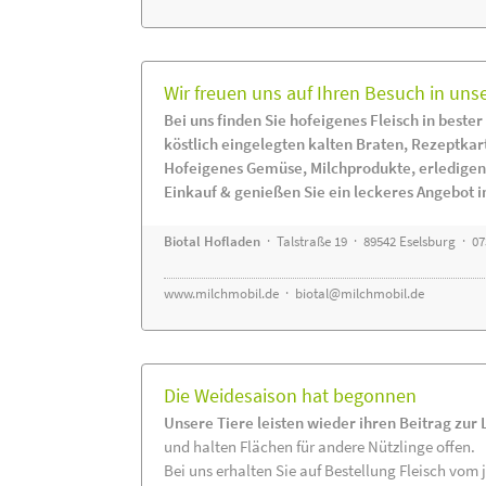
Wir freuen uns auf Ihren Besuch in uns
Bei uns finden Sie hofeigenes Fleisch in bester
köstlich eingelegten kalten Braten, Rezeptkar
Hofeigenes Gemüse, Milchprodukte, erledigen
Einkauf & genießen Sie ein leckeres Angebot 
Biotal Hofladen
· Talstraße 19 · 89542 Eselsburg · 0
www.milchmobil.de
·
biotal@milchmobil.de
Die Weidesaison hat begonnen
Unsere Tiere leisten wieder ihren Beitrag zur
und halten Flächen für andere Nützlinge offen.
Bei uns erhalten Sie auf Bestellung Fleisch vom