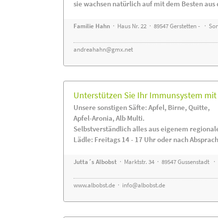
sie wachsen natürlich auf mit dem Besten aus 
Familie Hahn
· Haus Nr. 22 · 89547 Gerstetten - · S
andreahahn@gmx.net
Unterstützen Sie Ihr Immunsystem mit 
Unsere sonstigen Säfte: Apfel, Birne, Quitte,
Apfel-Aronia, Alb Multi.
Selbstverständlich alles aus eigenem regiona
Lädle: Freitags 14 - 17 Uhr oder nach Absprac
Jutta´s Albobst
· Marktstr. 34 · 89547 Gussenstadt ·
www.albobst.de
·
info@albobst.de