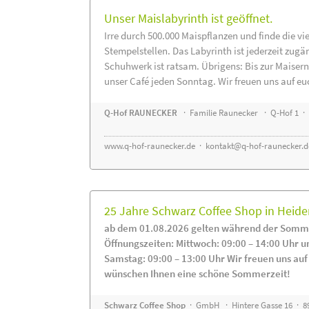
Unser Maislabyrinth ist geöffnet.
Irre durch 500.000 Maispflanzen und finde die vi
Stempelstellen. Das Labyrinth ist jederzeit zugä
Schuhwerk ist ratsam. Übrigens: Bis zur Maisern
unser Café jeden Sonntag. Wir freuen uns auf eu
Q-Hof RAUNECKER
· Familie Raunecker · Q-Hof 1 · 
www.q-hof-raunecker.de
·
kontakt@q-hof-raunecker.d
25 Jahre Schwarz Coffee Shop in Heid
ab dem 01.08.2026 gelten während der Somme
Öffnungszeiten: Mittwoch: 09:00 – 14:00 Uhr u
Samstag: 09:00 – 13:00 Uhr Wir freuen uns auf
wünschen Ihnen eine schöne Sommerzeit!
Schwarz Coffee Shop
· GmbH · Hintere Gasse 16 · 8