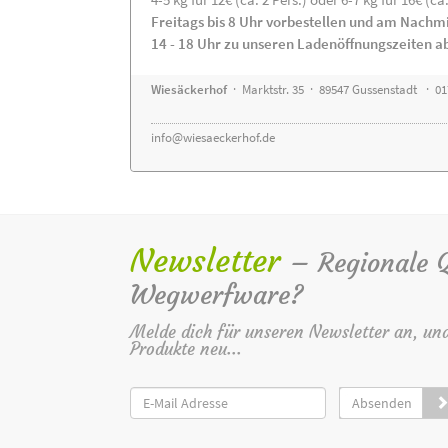
Freitags bis 8 Uhr vorbestellen und am Nachm
14 - 18 Uhr zu unseren Ladenöffnungszeiten a
Wiesäckerhof
· Marktstr. 35 · 89547 Gussenstadt · 0
info@wiesaeckerhof.de
Newsletter
– Regionale Qu
Wegwerfware?
Melde dich für unseren Newsletter an, un
Produkte neu...
Absenden