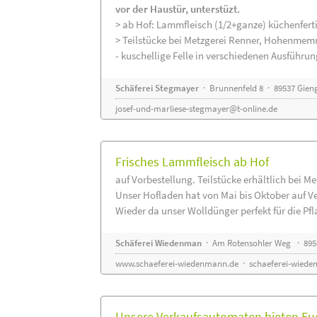
vor der Haustür, unterstüzt.
> ab Hof: Lammfleisch (1/2+ganze) küchenferti
> Teilstücke bei Metzgerei Renner, Hohenmem
- kuschellige Felle in verschiedenen Ausführu
Schäferei Stegmayer
· Brunnenfeld 8 · 89537 Gien
josef-und-marliese-stegmayer@t-online.de
Frisches Lammfleisch ab Hof
auf Vorbestellung. Teilstücke erhältlich bei M
Unser Hofladen hat von Mai bis Oktober auf V
Wieder da unser Wolldünger perfekt für die Pfla
Schäferei Wiedenman
· Am Rotensohler Weg · 895
www.schaeferei-wiedenmann.de
·
schaeferei-wiede
Unsere Verkaufsautomaten bieten Euc