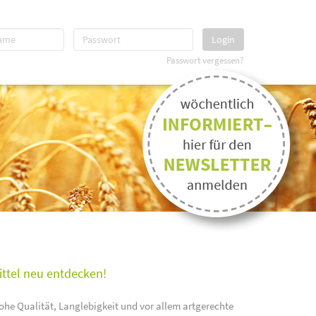
Login
Passwort vergessen?
ittel neu entdecken!
ohe Qualität, Langlebigkeit und vor allem artgerechte