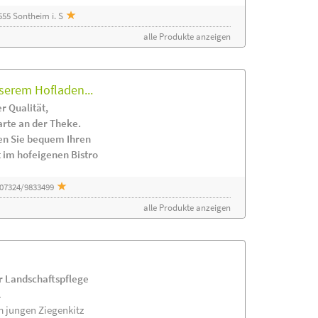
55 Sontheim i. S
alle Produkte anzeigen
serem Hofladen...
r Qualität,
arte an der Theke.
en Sie bequem Ihren
 im hofeigenen Bistro
 07324/9833499
alle Produkte anzeigen
ur Landschaftspflege
.
m jungen Ziegenkitz