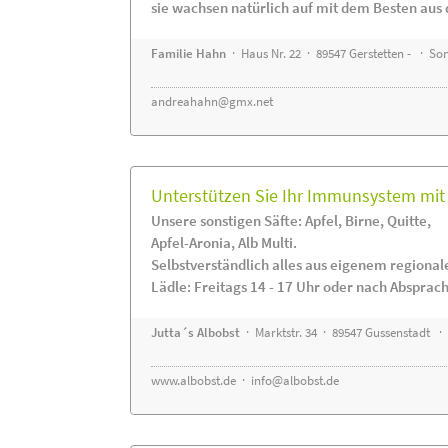
sie wachsen natürlich auf mit dem Besten aus 
Familie Hahn
· Haus Nr. 22 · 89547 Gerstetten - · S
andreahahn@gmx.net
Unterstützen Sie Ihr Immunsystem mit 
Unsere sonstigen Säfte: Apfel, Birne, Quitte,
Apfel-Aronia, Alb Multi.
Selbstverständlich alles aus eigenem regiona
Lädle: Freitags 14 - 17 Uhr oder nach Absprac
Jutta´s Albobst
· Marktstr. 34 · 89547 Gussenstadt ·
www.albobst.de
·
info@albobst.de