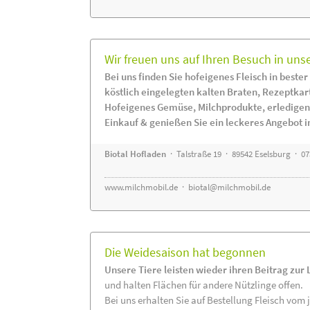
Wir freuen uns auf Ihren Besuch in uns
Bei uns finden Sie hofeigenes Fleisch in bester
köstlich eingelegten kalten Braten, Rezeptkar
Hofeigenes Gemüse, Milchprodukte, erledigen
Einkauf & genießen Sie ein leckeres Angebot 
Biotal Hofladen
· Talstraße 19 · 89542 Eselsburg · 0
www.milchmobil.de
·
biotal@milchmobil.de
Die Weidesaison hat begonnen
Unsere Tiere leisten wieder ihren Beitrag zur
und halten Flächen für andere Nützlinge offen.
Bei uns erhalten Sie auf Bestellung Fleisch vom