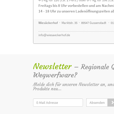
Freitags bis 8 Uhr vorbestellen und am Nachm
14 - 18 Uhr zu unseren Ladenöffnungszeiten a
Wiesäckerhof
· Marktstr. 35 · 89547 Gussenstadt · 0
info@wiesaeckerhof.de
Newsletter
– Regionale Qu
Wegwerfware?
Melde dich für unseren Newsletter an, un
Produkte neu...
Absenden