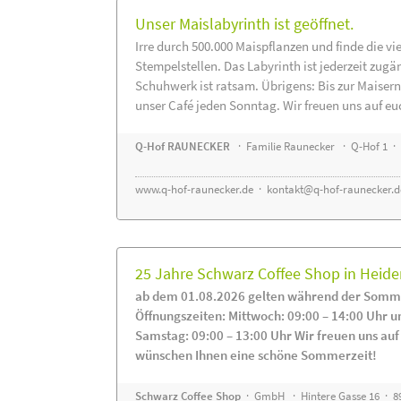
Unser Maislabyrinth ist geöffnet.
Irre durch 500.000 Maispflanzen und finde die vi
Stempelstellen. Das Labyrinth ist jederzeit zugä
Schuhwerk ist ratsam. Übrigens: Bis zur Maisern
unser Café jeden Sonntag. Wir freuen uns auf eu
Q-Hof RAUNECKER
· Familie Raunecker · Q-Hof 1 · 
www.q-hof-raunecker.de
·
kontakt@q-hof-raunecker.d
25 Jahre Schwarz Coffee Shop in Heid
ab dem 01.08.2026 gelten während der Somme
Öffnungszeiten: Mittwoch: 09:00 – 14:00 Uhr u
Samstag: 09:00 – 13:00 Uhr Wir freuen uns auf
wünschen Ihnen eine schöne Sommerzeit!
Schwarz Coffee Shop
· GmbH · Hintere Gasse 16 · 8