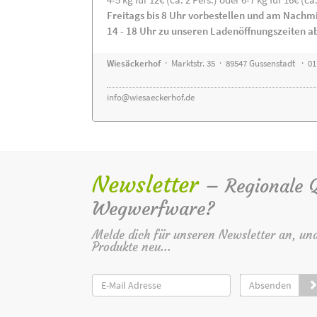
Freitags bis 8 Uhr vorbestellen und am Nachm
14 - 18 Uhr zu unseren Ladenöffnungszeiten a
Wiesäckerhof
· Marktstr. 35 · 89547 Gussenstadt · 0
info@wiesaeckerhof.de
Newsletter
– Regionale Qu
Wegwerfware?
Melde dich für unseren Newsletter an, un
Produkte neu...
Absenden