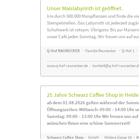
Unser Maislabyrinth ist geöffnet.
Irre durch 500.000 Maispflanzen und finde die vi
Stempelstellen. Das Labyrinth ist jederzeit zugä
Schuhwerk ist ratsam. Übrigens: Bis zur Maisern
unser Café jeden Sonntag. Wir freuen uns auf eu
Q-Hof RAUNECKER
· Familie Raunecker · Q-Hof 1 · 
www.q-hof-raunecker.de
·
kontakt@q-hof-raunecker.d
25 Jahre Schwarz Coffee Shop in Heid
ab dem 01.08.2026 gelten während der Somme
Öffnungszeiten: Mittwoch: 09:00 – 14:00 Uhr u
Samstag: 09:00 – 13:00 Uhr Wir freuen uns auf
wünschen Ihnen eine schöne Sommerzeit!
Schwarz Coffee Shop
· GmbH · Hintere Gasse 16 · 8