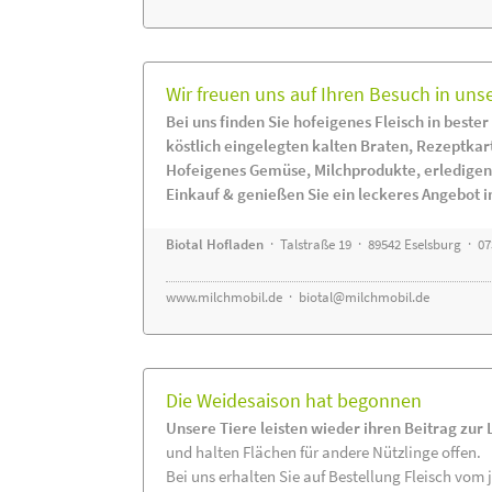
Wir freuen uns auf Ihren Besuch in uns
Bei uns finden Sie hofeigenes Fleisch in bester
köstlich eingelegten kalten Braten, Rezeptkar
Hofeigenes Gemüse, Milchprodukte, erledigen
Einkauf & genießen Sie ein leckeres Angebot 
Biotal Hofladen
· Talstraße 19 · 89542 Eselsburg · 0
www.milchmobil.de
·
biotal@milchmobil.de
Die Weidesaison hat begonnen
Unsere Tiere leisten wieder ihren Beitrag zur
und halten Flächen für andere Nützlinge offen.
Bei uns erhalten Sie auf Bestellung Fleisch vom