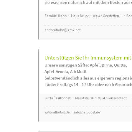
sie wachsen natürlich auf mit dem Besten aus 
Familie Hahn
· Haus Nr. 22 · 89547 Gerstetten - · S
andreahahn@gmx.net
Unterstützen Sie Ihr Immunsystem mit 
Unsere sonstigen Säfte: Apfel, Birne, Quitte,
Apfel-Aronia, Alb Multi.
Selbstverständlich alles aus eigenem regiona
Lädle: Freitags 14 - 17 Uhr oder nach Absprac
Jutta´s Albobst
· Marktstr. 34 · 89547 Gussenstadt ·
www.albobst.de
·
info@albobst.de