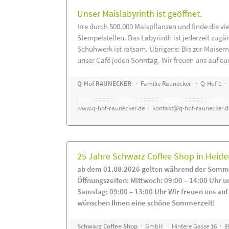
Unser Maislabyrinth ist geöffnet.
Irre durch 500.000 Maispflanzen und finde die vi
Stempelstellen. Das Labyrinth ist jederzeit zugä
Schuhwerk ist ratsam. Übrigens: Bis zur Maisern
unser Café jeden Sonntag. Wir freuen uns auf eu
Q-Hof RAUNECKER
· Familie Raunecker · Q-Hof 1 · 
www.q-hof-raunecker.de
·
kontakt@q-hof-raunecker.d
25 Jahre Schwarz Coffee Shop in Heid
ab dem 01.08.2026 gelten während der Somme
Öffnungszeiten: Mittwoch: 09:00 – 14:00 Uhr u
Samstag: 09:00 – 13:00 Uhr Wir freuen uns auf
wünschen Ihnen eine schöne Sommerzeit!
Schwarz Coffee Shop
· GmbH · Hintere Gasse 16 · 8