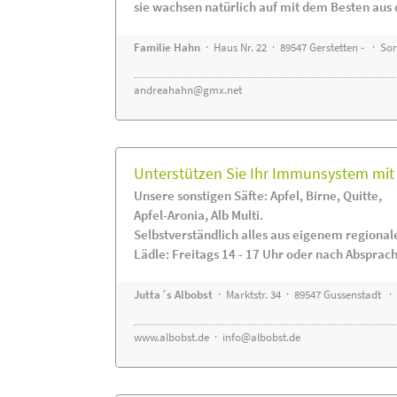
sie wachsen natürlich auf mit dem Besten aus 
Familie Hahn
· Haus Nr. 22 · 89547 Gerstetten - · S
andreahahn@gmx.net
Unterstützen Sie Ihr Immunsystem mit 
Unsere sonstigen Säfte: Apfel, Birne, Quitte,
Apfel-Aronia, Alb Multi.
Selbstverständlich alles aus eigenem regiona
Lädle: Freitags 14 - 17 Uhr oder nach Absprac
Jutta´s Albobst
· Marktstr. 34 · 89547 Gussenstadt ·
www.albobst.de
·
info@albobst.de