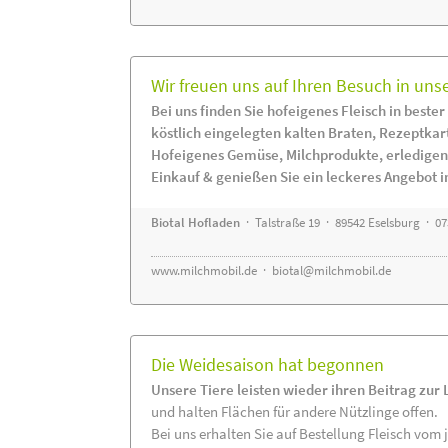
Wir freuen uns auf Ihren Besuch in uns
Bei uns finden Sie hofeigenes Fleisch in bester
köstlich eingelegten kalten Braten, Rezeptkar
Hofeigenes Gemüse, Milchprodukte, erledigen
Einkauf & genießen Sie ein leckeres Angebot 
Biotal Hofladen
· Talstraße 19 · 89542 Eselsburg · 0
www.milchmobil.de
·
biotal@milchmobil.de
Die Weidesaison hat begonnen
Unsere Tiere leisten wieder ihren Beitrag zur
und halten Flächen für andere Nützlinge offen.
Bei uns erhalten Sie auf Bestellung Fleisch vom