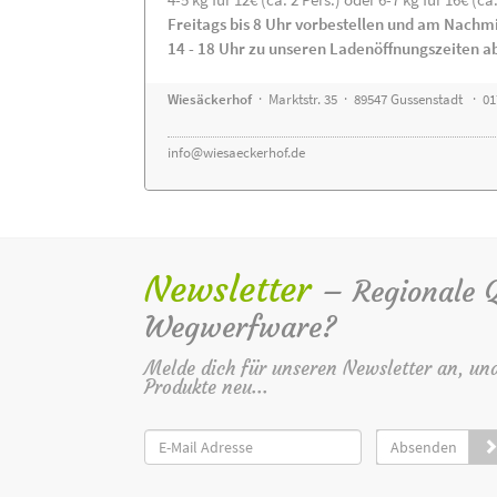
Freitags bis 8 Uhr vorbestellen und am Nachm
14 - 18 Uhr zu unseren Ladenöffnungszeiten a
Wiesäckerhof
· Marktstr. 35 · 89547 Gussenstadt · 0
info@wiesaeckerhof.de
Newsletter
– Regionale Qu
Wegwerfware?
Melde dich für unseren Newsletter an, un
Produkte neu...
Absenden