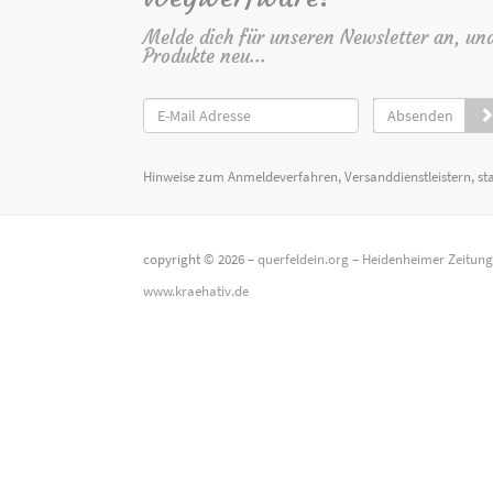
Melde dich für unseren Newsletter an, un
Produkte neu...
Absenden
Hinweise zum Anmeldeverfahren, Versanddienstleistern, st
copyright © 2026 –
querfeldein.org
–
Heidenheimer Zeitun
www.kraehativ.de