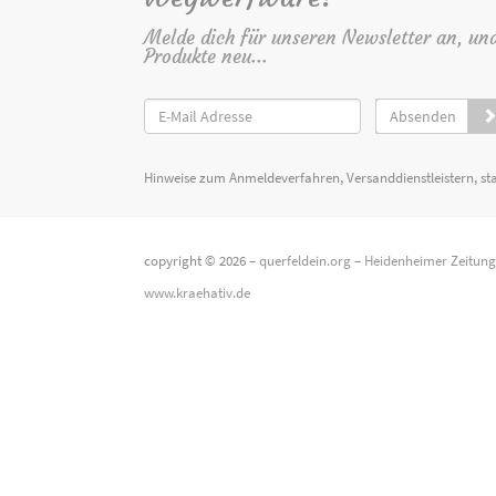
Melde dich für unseren Newsletter an, un
Produkte neu...
Absenden
Hinweise zum Anmeldeverfahren, Versanddienstleistern, st
copyright © 2026 –
querfeldein.org
–
Heidenheimer Zeitun
www.kraehativ.de