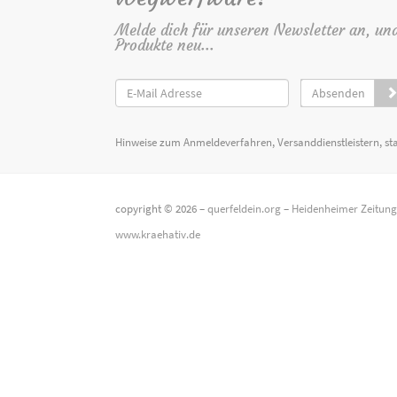
Melde dich für unseren Newsletter an, un
Produkte neu...
Absenden
Hinweise zum Anmeldeverfahren, Versanddienstleistern, st
copyright © 2026 –
querfeldein.org
–
Heidenheimer Zeitun
www.kraehativ.de