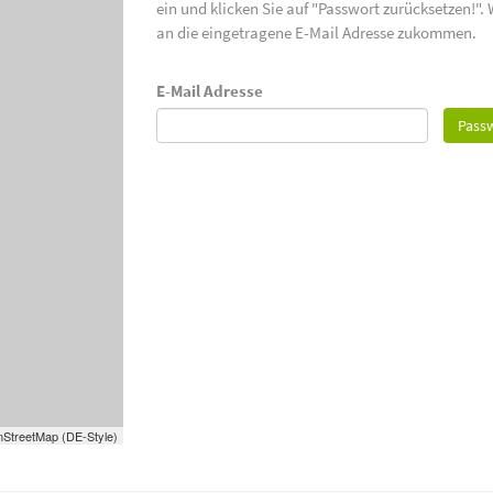
ein und klicken Sie auf "Passwort zurücksetzen!".
an die eingetragene E-Mail Adresse zukommen.
E-Mail Adresse
Passw
StreetMap (DE-Style)