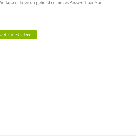
 Wir lassen Ihnen umgehend ein neues Passwort per Mail
ort zurücksetzen!