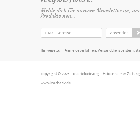
Melde dich für unseren Newsletter an, un
Produkte neu...
Absenden
Hinweise zum Anmeldeverfahren, Versanddienstleistern, st
copyright © 2026 –
querfeldein.org
–
Heidenheimer Zeitun
www.kraehativ.de