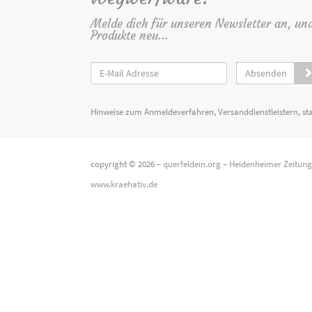
Melde dich für unseren Newsletter an, un
Produkte neu...
Absenden
Hinweise zum Anmeldeverfahren, Versanddienstleistern, st
copyright © 2026 –
querfeldein.org
–
Heidenheimer Zeitun
www.kraehativ.de