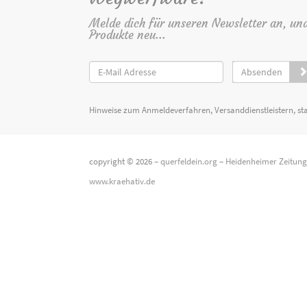
Melde dich für unseren Newsletter an, un
Produkte neu...
Absenden
Hinweise zum Anmeldeverfahren, Versanddienstleistern, st
copyright © 2026 –
querfeldein.org
–
Heidenheimer Zeitun
www.kraehativ.de